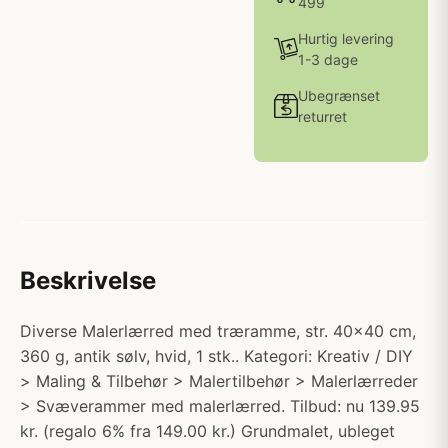
499
Hurtig levering
1-3 dage
Ubegrænset
returret
Beskrivelse
Diverse Malerlærred med træramme, str. 40x40 cm,
360 g, antik sølv, hvid, 1 stk.. Kategori: Kreativ / DIY
> Maling & Tilbehør > Malertilbehør > Malerlærreder
> Svæverammer med malerlærred. Tilbud: nu 139.95
kr. (regalo 6% fra 149.00 kr.) Grundmalet, ubleget