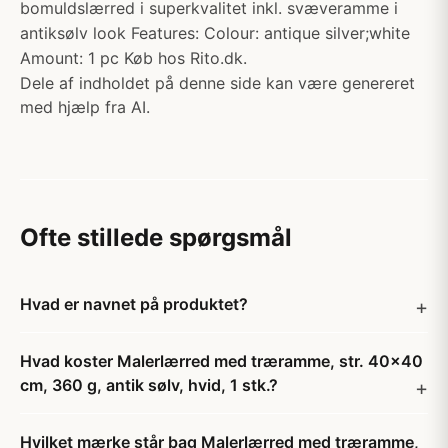
bomuldslærred i superkvalitet inkl. svæveramme i
antiksølv look Features: Colour: antique silver;white
Amount: 1 pc Køb hos Rito.dk.
Dele af indholdet på denne side kan være genereret
med hjælp fra AI.
Ofte stillede spørgsmål
Hvad er navnet på produktet?
Hvad koster Malerlærred med træramme, str. 40x40
cm, 360 g, antik sølv, hvid, 1 stk.?
Hvilket mærke står bag Malerlærred med træramme,