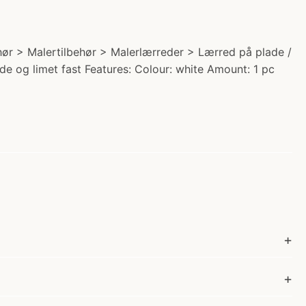
behør > Malertilbehør > Malerlærreder > Lærred på plade /
de og limet fast Features: Colour: white Amount: 1 pc