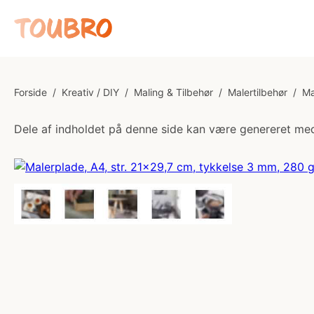
Forside
/
Kreativ / DIY
/
Maling & Tilbehør
/
Malertilbehør
/
Ma
Dele af indholdet på denne side kan være genereret med