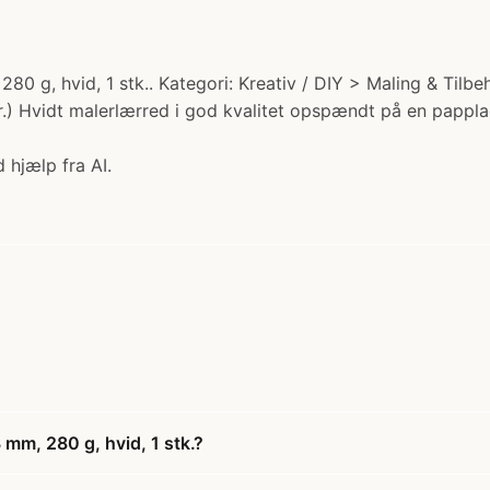
280 g, hvid, 1 stk.. Kategori: Kreativ / DIY > Maling & Til
kr.) Hvidt malerlærred i god kvalitet opspændt på en pappla
 hjælp fra AI.
 mm, 280 g, hvid, 1 stk.?