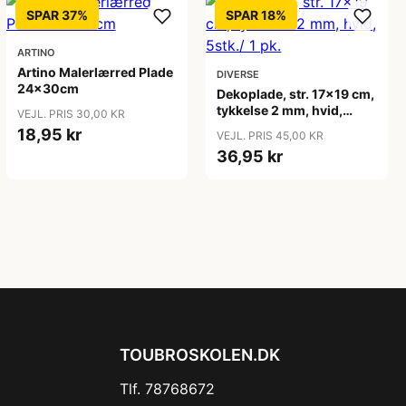
SPAR 37%
SPAR 18%
ARTINO
Artino Malerlærred Plade
DIVERSE
24x30cm
Dekoplade, str. 17x19 cm,
tykkelse 2 mm, hvid,
VEJL. PRIS 30,00 KR
5stk./ 1 pk.
18,95 kr
VEJL. PRIS 45,00 KR
36,95 kr
TOUBROSKOLEN.DK
Tlf. 78768672