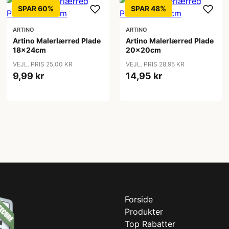
SPAR 60%
SPAR 48%
ARTINO
ARTINO
Artino Malerlærred Plade
Artino Malerlærred Plade
18x24cm
20x20cm
VEJL. PRIS 25,00 KR
VEJL. PRIS 28,95 KR
9,99 kr
14,95 kr
Forside
Produkter
Top Rabatter