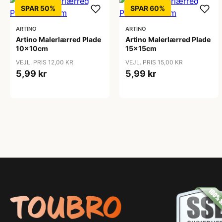
SPAR 50%
SPAR 60%
ARTINO
ARTINO
Artino Malerlærred Plade
Artino Malerlærred Plade
10x10cm
15x15cm
VEJL. PRIS 12,00 KR
VEJL. PRIS 15,00 KR
5,99 kr
5,99 kr