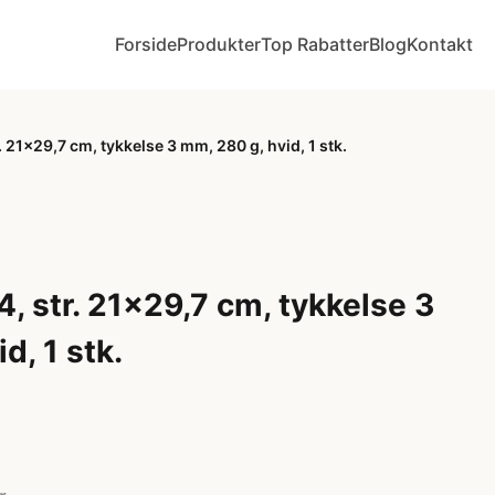
Forside
Produkter
Top Rabatter
Blog
Kontakt
. 21x29,7 cm, tykkelse 3 mm, 280 g, hvid, 1 stk.
, str. 21x29,7 cm, tykkelse 3
d, 1 stk.