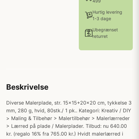
499
Hurtig levering
1-3 dage
Ubegrænset
returret
Beskrivelse
Diverse Malerplade, str. 15x15+20x20 cm, tykkelse 3
mm, 280 g, hvid, 80stk./ 1 pk.. Kategori: Kreativ / DIY
> Maling & Tilbehør > Malertilbehør > Malerlærreder
> Lærred på plade / Malerplader. Tilbud: nu 640.00
kr. (regalo 16% fra 765.00 kr.) Hvidt malerlærred i