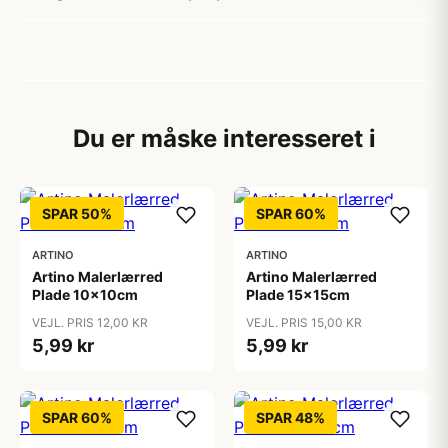
Du er måske interesseret i
SPAR 50%
SPAR 60%
ARTINO
ARTINO
Artino Malerlærred
Artino Malerlærred
Plade 10x10cm
Plade 15x15cm
VEJL. PRIS 12,00 KR
VEJL. PRIS 15,00 KR
5,99 kr
5,99 kr
SPAR 60%
SPAR 48%