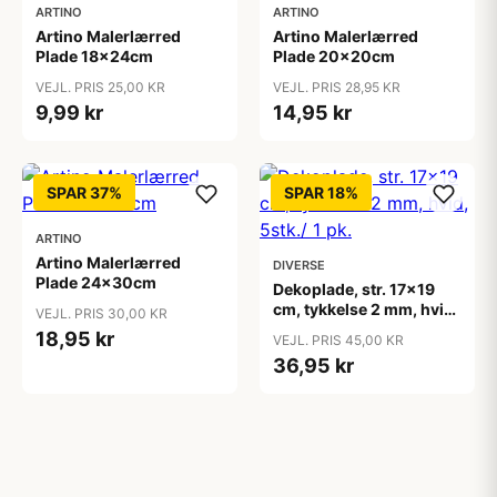
ARTINO
ARTINO
Artino Malerlærred
Artino Malerlærred
Plade 18x24cm
Plade 20x20cm
VEJL. PRIS 25,00 KR
VEJL. PRIS 28,95 KR
9,99 kr
14,95 kr
SPAR 37%
SPAR 18%
ARTINO
Artino Malerlærred
DIVERSE
Plade 24x30cm
Dekoplade, str. 17x19
cm, tykkelse 2 mm, hvid,
VEJL. PRIS 30,00 KR
5stk./ 1 pk.
18,95 kr
VEJL. PRIS 45,00 KR
36,95 kr