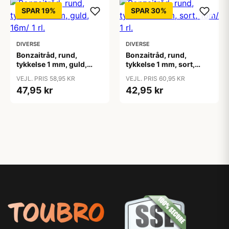
SPAR 19%
SPAR 30%
DIVERSE
DIVERSE
Bonzaitråd, rund,
Bonzaitråd, rund,
tykkelse 1 mm, guld,
tykkelse 1 mm, sort,
16m/ 1 rl.
16m/ 1 rl.
VEJL. PRIS 58,95 KR
VEJL. PRIS 60,95 KR
47,95 kr
42,95 kr