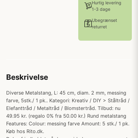
Hurtig levering
1-3 dage
Ubegrænset
returret
Beskrivelse
Diverse Metalstang, L: 45 cm, diam. 2 mm, messing
farve, 5stk./ 1 pk.. Kategori: Kreativ / DIY > Ståltråd /
Elefanttråd / Metaltråd / Blomstertråd. Tilbud: nu
49.95 kr. (regalo 0% fra 50.00 kr.) Rund metalstang
Features: Colour: messing farve Amount: 5 stk./ 1 pk.
Køb hos Rito.dk.