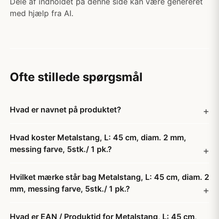
Dele af indholdet på denne side kan være genereret
med hjælp fra AI.
Ofte stillede spørgsmål
Hvad er navnet på produktet?
Hvad koster Metalstang, L: 45 cm, diam. 2 mm,
messing farve, 5stk./ 1 pk.?
Hvilket mærke står bag Metalstang, L: 45 cm, diam. 2
mm, messing farve, 5stk./ 1 pk.?
Hvad er EAN / Produktid for Metalstang, L: 45 cm,