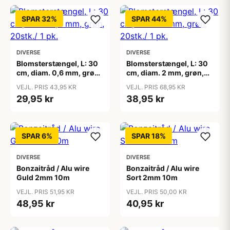
SPAR 32%
SPAR 44%
DIVERSE
DIVERSE
Blomsterstængel, L: 30
Blomsterstængel, L: 30
cm, diam. 0,6 mm, grøn,
cm, diam. 2 mm, grøn,
20stk./ 1 pk.
20stk./ 1 pk.
VEJL. PRIS 43,95 KR
VEJL. PRIS 68,95 KR
29,95 kr
38,95 kr
SPAR 6%
SPAR 18%
DIVERSE
DIVERSE
Bonzaitråd / Alu wire
Bonzaitråd / Alu wire
Guld 2mm 10m
Sort 2mm 10m
VEJL. PRIS 51,95 KR
VEJL. PRIS 50,00 KR
48,95 kr
40,95 kr