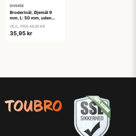
DIVERSE
Broderinål, Øjemål 9
mm, L: 50 mm, uden
spids, 25stk./ 1 pk.
VEJL. PRIS 46,95 KR
35,95 kr