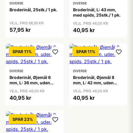
DIVERSE
DIVERSE
Broderinål, 25stk./ 1 pk.
Broderinål, L: 43 mm,
med spids, 25stk./ 1 pk.
VEJL. PRIS 66,95 KR
VEJL. PRIS 46,00 KR
57,95 kr
40,95 kr
SPAR 11%
SPAR 11%
DIVERSE
DIVERSE
Broderinål, Øjemål 6
Broderinål, Øjemål 8
mm, L: 36 mm, uden
mm, L: 42 mm, uden
spids, 25stk./ 1 pk.
spids, 25stk./ 1 pk.
VEJL. PRIS 46,00 KR
VEJL. PRIS 46,00 KR
40,95 kr
40,95 kr
SPAR 23%