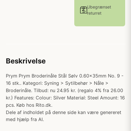
Ubegrænset
returret
Beskrivelse
Prym Prym Broderinåle Stål Sølv 0.60x35mm No. 9 -
16 stk.. Kategori: Syning > Sytilbehør > Nåle >
Broderinåle. Tilbud: nu 24.95 kr. (regalo 4% fra 26.00
kr.) Features: Colour: Silver Material: Steel Amount: 16
pcs. Køb hos Rito.dk.
Dele af indholdet på denne side kan være genereret
med hjælp fra AI.