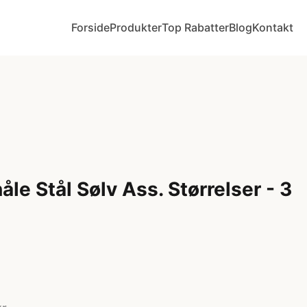
Forside
Produkter
Top Rabatter
Blog
Kontakt
e Stål Sølv Ass. Størrelser - 3