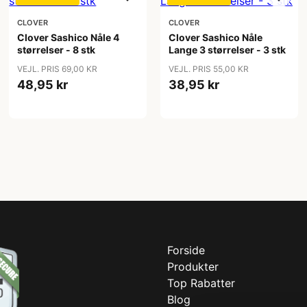
CLOVER
CLOVER
Clover Sashico Nåle 4
Clover Sashico Nåle
størrelser - 8 stk
Lange 3 størrelser - 3 stk
VEJL. PRIS 69,00 KR
VEJL. PRIS 55,00 KR
48,95 kr
38,95 kr
Forside
Produkter
Top Rabatter
Blog