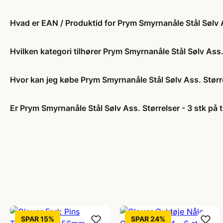
Hvad er EAN / Produktid for Prym Smyrnanåle Stål Sølv A
Hvilken kategori tilhører Prym Smyrnanåle Stål Sølv Ass. 
Hvor kan jeg købe Prym Smyrnanåle Stål Sølv Ass. Større
Er Prym Smyrnanåle Stål Sølv Ass. Størrelser - 3 stk på 
SPAR 15%
SPAR 24%