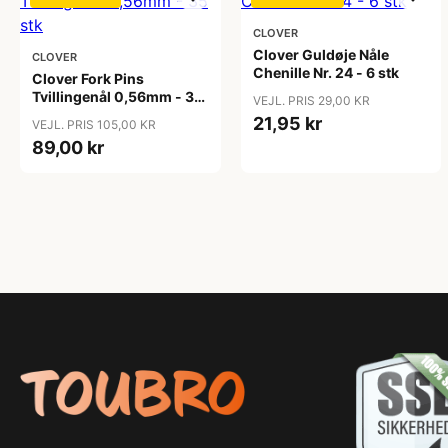
CLOVER
Clover Guldøje Nåle
CLOVER
Chenille Nr. 24 - 6 stk
Clover Fork Pins
Tvillingenål 0,56mm - 35
VEJL. PRIS 29,00 KR
stk
21,95 kr
VEJL. PRIS 105,00 KR
89,00 kr