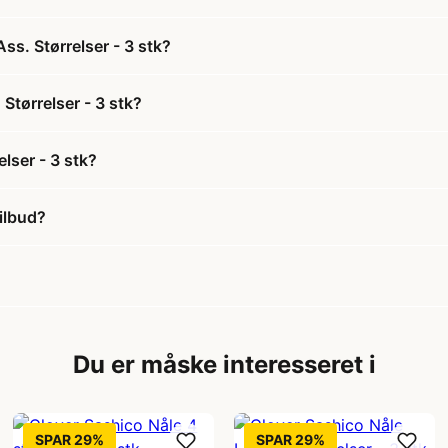
ss. Størrelser - 3 stk?
Størrelser - 3 stk?
lser - 3 stk?
tilbud?
Du er måske interesseret i
SPAR 29%
SPAR 29%