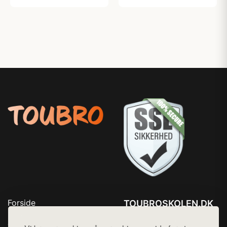
Forside
TOUBROSKOLEN.DK
Produkter
Tlf. 78768672