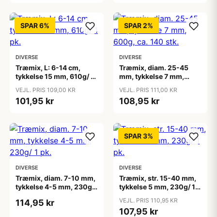
SPAR 6%
SPAR 2%
DIVERSE
DIVERSE
Træmix, L: 6-14 cm,
Træmix, diam. 25-45
tykkelse 15 mm, 610g/ 1
mm, tykkelse 7 mm,
pk.
600g, ca. 140 stk.
VEJL. PRIS 109,00 KR
VEJL. PRIS 111,00 KR
101,95 kr
108,95 kr
SPAR 3%
DIVERSE
DIVERSE
Træmix, diam. 7-10 mm,
Træmix, str. 15-40 mm,
tykkelse 4-5 mm, 230g/
tykkelse 5 mm, 230g/ 1
1 pk.
pk.
VEJL. PRIS 110,95 KR
114,95 kr
107,95 kr