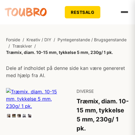
RESTSALG
Forside
/
Kreativ / DIY
/
Pyntegenstande / Brugsgenstande
/
Træskiver
/
Træmix, diam. 10-15 mm, tykkelse 5 mm, 230g/ 1 pk.
Dele af indholdet på denne side kan være genereret
med hjælp fra AI.
DIVERSE
Træmix, diam. 10-
15 mm, tykkelse
5 mm, 230g/ 1
pk.