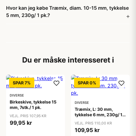
Hvor kan jeg købe Træmix, diam. 10-15 mm, tykkelse
5 mm, 230g/ 1 pk.?
Du er måske interesseret i
SPAR 7%
SPAR 0%
DIVERSE
Birkeskive, tykkelse 15
DIVERSE
mm, 7stk./ 1 pk.
Træmix, L: 30 mm,
tykkelse 6 mm, 230g/ 1
VEJL. PRIS 107,95 KR
pk.
99,95 kr
VEJL. PRIS 110,00 KR
109,95 kr