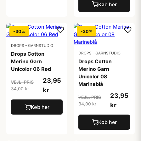
Køb her
-30%
-30%
DROPS - GARNSTUDIO
Drops Cotton
DROPS - GARNSTUDIO
Merino Garn
Drops Cotton
Unicolor 06 Rød
Merino Garn
Unicolor 08
23,95
VEJL. PRIS
Marineblå
34,00 kr
kr
23,95
VEJL. PRIS
34,00 kr
kr
Køb her
Køb her