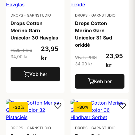
DROPS - GARNSTUDIO
DROPS - GARNSTUDIO
Drops Cotton
Drops Cotton
Merino Garn
Merino Garn
Unicolor 30 Havglas
Unicolor 31 Sød
orkidé
23,95
VEJL. PRIS
23,95
34,00 kr
kr
VEJL. PRIS
34,00 kr
kr
Køb her
Køb her
-30%
-30%
DROPS - GARNSTUDIO
DROPS - GARNSTUDIO