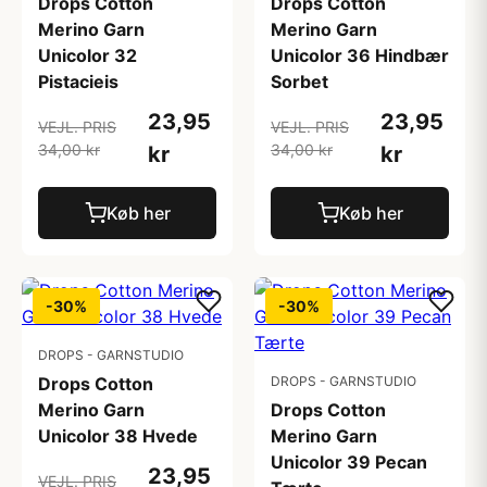
Drops Cotton
Drops Cotton
Merino Garn
Merino Garn
Unicolor 32
Unicolor 36 Hindbær
Pistacieis
Sorbet
23,95
23,95
VEJL. PRIS
VEJL. PRIS
34,00 kr
34,00 kr
kr
kr
Køb her
Køb her
-30%
-30%
DROPS - GARNSTUDIO
Drops Cotton
DROPS - GARNSTUDIO
Merino Garn
Drops Cotton
Unicolor 38 Hvede
Merino Garn
Unicolor 39 Pecan
23,95
VEJL. PRIS