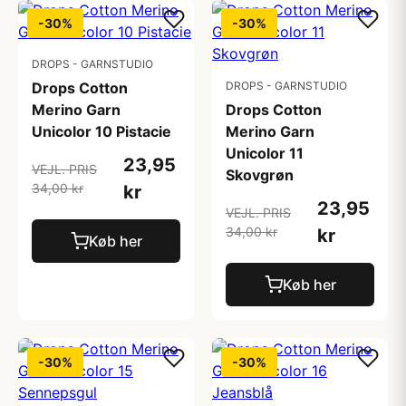
-30%
-30%
DROPS - GARNSTUDIO
Drops Cotton
DROPS - GARNSTUDIO
Merino Garn
Drops Cotton
Unicolor 10 Pistacie
Merino Garn
Unicolor 11
23,95
VEJL. PRIS
Skovgrøn
34,00 kr
kr
23,95
VEJL. PRIS
34,00 kr
kr
Køb her
Køb her
-30%
-30%