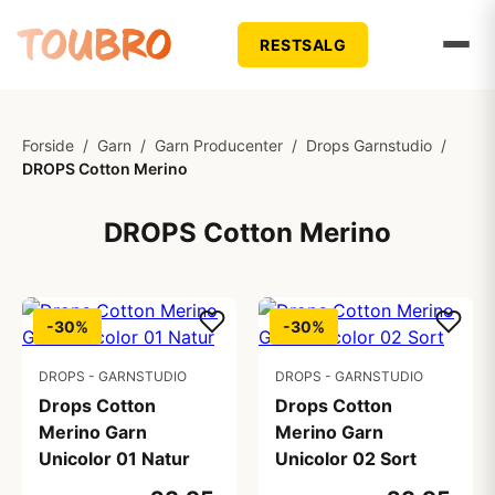
RESTSALG
Forside
/
Garn
/
Garn Producenter
/
Drops Garnstudio
/
DROPS Cotton Merino
DROPS Cotton Merino
-30%
-30%
DROPS - GARNSTUDIO
DROPS - GARNSTUDIO
Drops Cotton
Drops Cotton
Merino Garn
Merino Garn
Unicolor 01 Natur
Unicolor 02 Sort