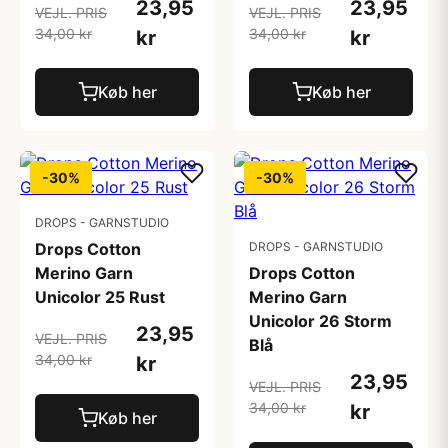
23,95
23,95
VEJL. PRIS
VEJL. PRIS
34,00 kr
34,00 kr
kr
kr
Køb her
Køb her
-30%
-30%
DROPS - GARNSTUDIO
Drops Cotton
DROPS - GARNSTUDIO
Merino Garn
Drops Cotton
Unicolor 25 Rust
Merino Garn
Unicolor 26 Storm
23,95
VEJL. PRIS
Blå
34,00 kr
kr
23,95
VEJL. PRIS
34,00 kr
kr
Køb her