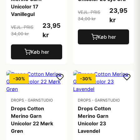
Unicolor 17
23,95
VEJL. PRIS
Vanillegul
34,00 kr
kr
23,95
VEJL. PRIS
34,00 kr
kr
Køb her
Køb her
-30%
-30%
DROPS - GARNSTUDIO
DROPS - GARNSTUDIO
Drops Cotton
Drops Cotton
Merino Garn
Merino Garn
Unicolor 22 Mørk
Unicolor 23
Grøn
Lavendel