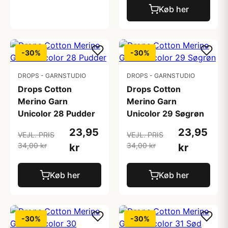
Køb her
-30%
-30%
DROPS - GARNSTUDIO
DROPS - GARNSTUDIO
Drops Cotton
Drops Cotton
Merino Garn
Merino Garn
Unicolor 28 Pudder
Unicolor 29 Søgrøn
23,95
23,95
VEJL. PRIS
VEJL. PRIS
34,00 kr
34,00 kr
kr
kr
Køb her
Køb her
-30%
-30%