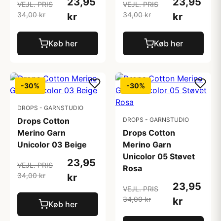
23,95
23,95
VEJL. PRIS
VEJL. PRIS
34,00 kr
34,00 kr
kr
kr
Køb her
Køb her
-30%
-30%
DROPS - GARNSTUDIO
Drops Cotton
DROPS - GARNSTUDIO
Merino Garn
Drops Cotton
Unicolor 03 Beige
Merino Garn
Unicolor 05 Støvet
23,95
VEJL. PRIS
Rosa
34,00 kr
kr
23,95
VEJL. PRIS
34,00 kr
kr
Køb her