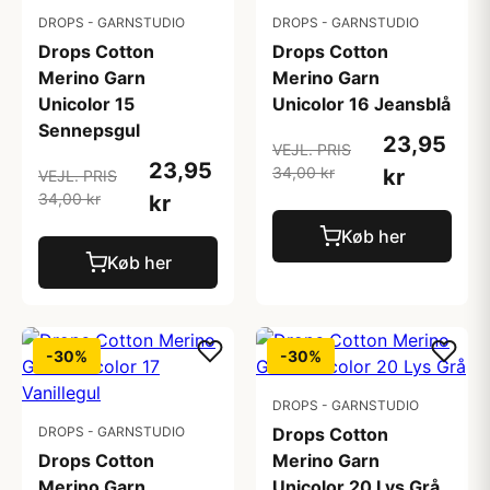
DROPS - GARNSTUDIO
DROPS - GARNSTUDIO
Drops Cotton
Drops Cotton
Merino Garn
Merino Garn
Unicolor 15
Unicolor 16 Jeansblå
Sennepsgul
23,95
VEJL. PRIS
23,95
34,00 kr
kr
VEJL. PRIS
34,00 kr
kr
Køb her
Køb her
-30%
-30%
DROPS - GARNSTUDIO
DROPS - GARNSTUDIO
Drops Cotton
Drops Cotton
Merino Garn
Merino Garn
Unicolor 20 Lys Grå