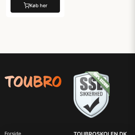
Køb her
Forside
TOUBROSKOLEN.DK