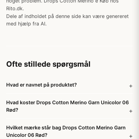
noget problem. Drops Cotton Merino e Køb hos
Rito.dk.
Dele af indholdet på denne side kan være genereret
med hjælp fra AI.
Ofte stillede spørgsmål
Hvad er navnet på produktet?
Hvad koster Drops Cotton Merino Garn Unicolor 06
Rød?
Hvilket mærke står bag Drops Cotton Merino Garn
Unicolor 06 Rød?