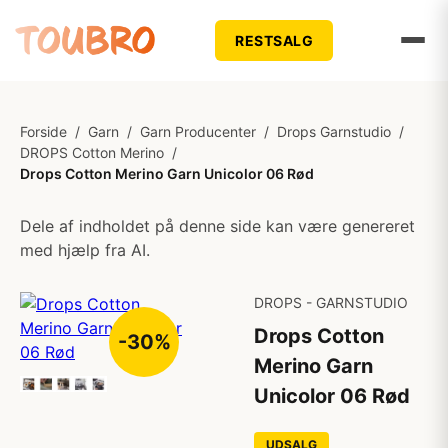
RESTSALG
Forside
/
Garn
/
Garn Producenter
/
Drops Garnstudio
/
DROPS Cotton Merino
/
Drops Cotton Merino Garn Unicolor 06 Rød
Dele af indholdet på denne side kan være genereret
med hjælp fra AI.
DROPS - GARNSTUDIO
Drops Cotton
-30%
Merino Garn
Unicolor 06 Rød
UDSALG