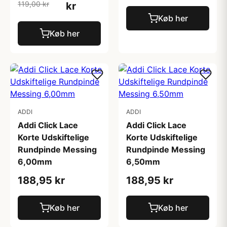
119,00 kr
kr
Køb her
Køb her
ADDI
ADDI
Addi Click Lace
Addi Click Lace
Korte Udskiftelige
Korte Udskiftelige
Rundpinde Messing
Rundpinde Messing
6,00mm
6,50mm
188,95 kr
188,95 kr
Køb her
Køb her