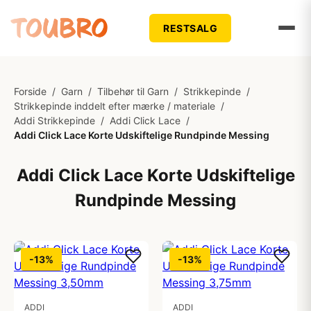
RESTSALG
Forside
/
Garn
/
Tilbehør til Garn
/
Strikkepinde
/
Strikkepinde inddelt efter mærke / materiale
/
Addi Strikkepinde
/
Addi Click Lace
/
Addi Click Lace Korte Udskiftelige Rundpinde Messing
Addi Click Lace Korte Udskiftelige
Rundpinde Messing
-13%
-13%
ADDI
ADDI