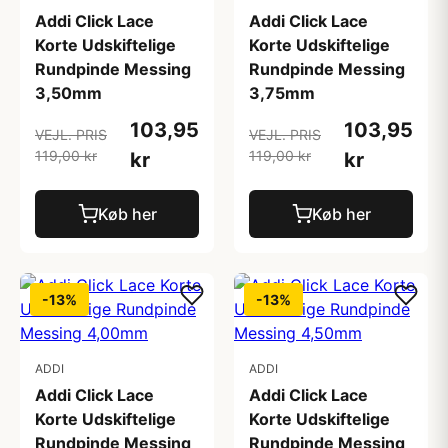
Addi Click Lace
Addi Click Lace
Korte Udskiftelige
Korte Udskiftelige
Rundpinde Messing
Rundpinde Messing
3,50mm
3,75mm
103,95
103,95
VEJL. PRIS
VEJL. PRIS
119,00 kr
119,00 kr
kr
kr
Køb her
Køb her
-13%
-13%
ADDI
ADDI
Addi Click Lace
Addi Click Lace
Korte Udskiftelige
Korte Udskiftelige
Rundpinde Messing
Rundpinde Messing