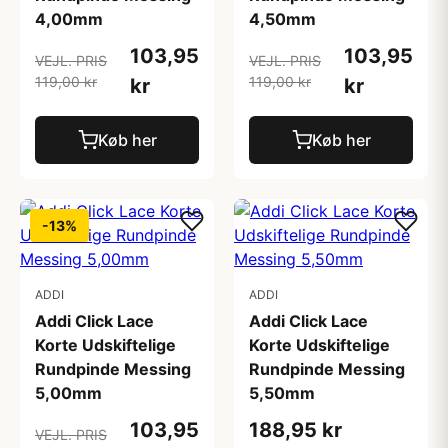
4,00mm
4,50mm
103,95
103,95
VEJL. PRIS
VEJL. PRIS
119,00 kr
119,00 kr
kr
kr
Køb her
Køb her
-13%
ADDI
ADDI
Addi Click Lace
Addi Click Lace
Korte Udskiftelige
Korte Udskiftelige
Rundpinde Messing
Rundpinde Messing
5,00mm
5,50mm
103,95
188,95 kr
VEJL. PRIS