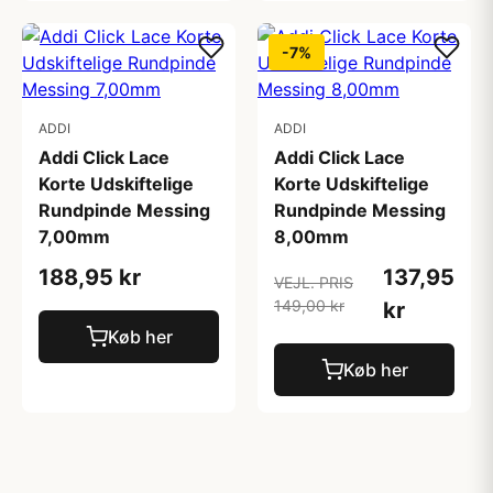
-7%
ADDI
ADDI
Addi Click Lace
Addi Click Lace
Korte Udskiftelige
Korte Udskiftelige
Rundpinde Messing
Rundpinde Messing
7,00mm
8,00mm
188,95 kr
137,95
VEJL. PRIS
149,00 kr
kr
Køb her
Køb her