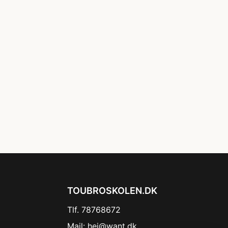
TOUBROSKOLEN.DK
Tlf. 78768672
Mail:
hej@want.dk