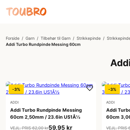
Forside
/
Garn
/
Tilbehør til Garn
/
Strikkepinde
/
Strikkepinde
Addi Turbo Rundpinde Messing 60cm
Add
-3%
-3%
ADDI
ADDI
Addi Turbo Rundpinde Messing
Addi Turb
60cm 2,50mm / 23.6in US1Â½
60cm 3,0
59,95 kr
VEJL. PRIS 62,00 kr
VEJL. PRIS 