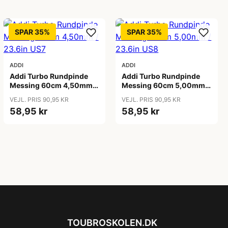
SPAR 35%
SPAR 35%
ADDI
ADDI
Addi Turbo Rundpinde
Addi Turbo Rundpinde
Messing 60cm 4,50mm /
Messing 60cm 5,00mm /
23.6in US7
23.6in US8
VEJL. PRIS 90,95 KR
VEJL. PRIS 90,95 KR
58,95 kr
58,95 kr
TOUBROSKOLEN.DK