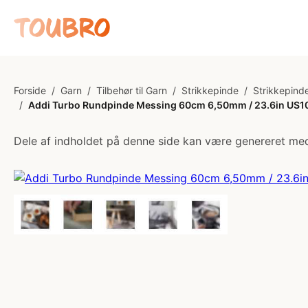
Forside
/
Garn
/
Tilbehør til Garn
/
Strikkepinde
/
Strikkepinde
/
Addi Turbo Rundpinde Messing 60cm 6,50mm / 23.6in US
Dele af indholdet på denne side kan være genereret med