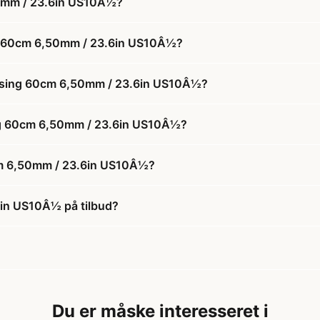
0mm / 23.6in US10Â½?
g 60cm 6,50mm / 23.6in US10Â½?
essing 60cm 6,50mm / 23.6in US10Â½?
ing 60cm 6,50mm / 23.6in US10Â½?
cm 6,50mm / 23.6in US10Â½?
in US10Â½ på tilbud?
Du er måske interesseret i