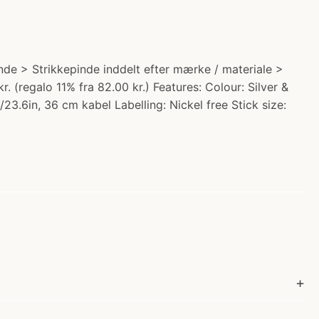
de > Strikkepinde inddelt efter mærke / materiale >
(regalo 11% fra 82.00 kr.) Features: Colour: Silver &
3.6in, 36 cm kabel Labelling: Nickel free Stick size: