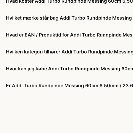
Hvad koster Addi Turbo Rundpinde Messing 60cm 6,5
Hvilket mærke står bag Addi Turbo Rundpinde Messin
Hvad er EAN / Produktid for Addi Turbo Rundpinde M
Hvilken kategori tilhører Addi Turbo Rundpinde Mess
Hvor kan jeg købe Addi Turbo Rundpinde Messing 60
Er Addi Turbo Rundpinde Messing 60cm 6,50mm / 23.6