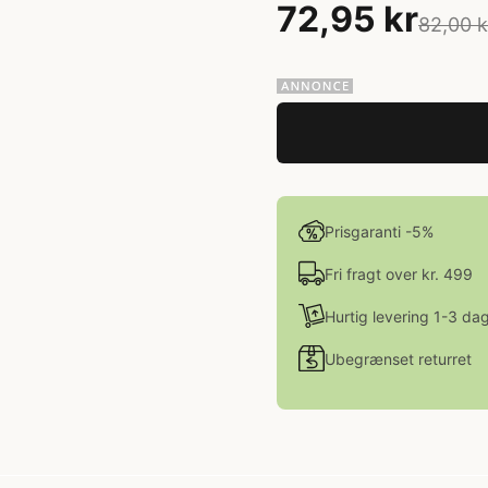
72,95 kr
82,00 k
Prisgaranti -5%
Fri fragt over kr. 499
Hurtig levering 1-3 da
Ubegrænset returret