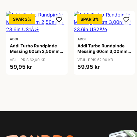
SPAR 3%
SPAR 3%
ADDI
ADDI
Addi Turbo Rundpinde
Addi Turbo Rundpinde
Messing 60cm 2,50mm /
Messing 60cm 3,00mm /
23.6in US1Â½
23.6in US2Â½
VEJL. PRIS 62,00 KR
VEJL. PRIS 62,00 KR
59,95 kr
59,95 kr