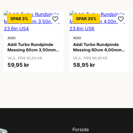
SPAR 3%
SPAR 35%
ADDI
ADDI
Addi Turbo Rundpinde
Addi Turbo Rundpinde
Messing 60cm 3,50mm /
Messing 60cm 4,00mm /
23.6in US4
23.6in US6
VEJL. PRIS 62,00 KR
VEJL. PRIS 90,95 KR
59,95 kr
58,95 kr
Forside