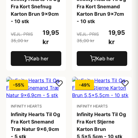
Fra Kort Snefnug
Fra Kort Snemand
Karton Brun 9x9cm
Karton Brun 9x7cm
- 10 stk
- 10 stk
19,95
19,95
VEJL. PRIS
VEJL. PRIS
35,00 kr
35,00 kr
kr
kr
Køb her
Køb her
-55%
-49%
INFINITY HEARTS
INFINITY HEARTS
Infinity Hearts Til Og
Infinity Hearts Til Og
Fra Kort Snemand
Fra Kort Stjerne
Træ Natur 9x6,9cm
Karton Brun
- 5 stk
5,5x5,5cm - 10 stk