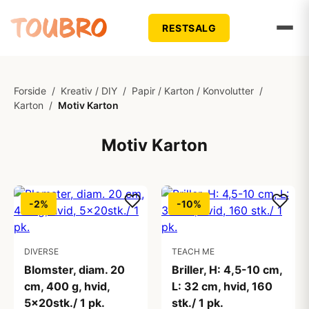
RESTSALG
Forside
/
Kreativ / DIY
/
Papir / Karton / Konvolutter
/
Karton
/
Motiv Karton
Motiv Karton
-2%
-10%
DIVERSE
TEACH ME
Blomster, diam. 20
Briller, H: 4,5-10 cm,
cm, 400 g, hvid,
L: 32 cm, hvid, 160
5x20stk./ 1 pk.
stk./ 1 pk.