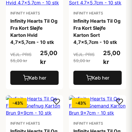
INFINITY HEARTS
INFINITY HEARTS
Infinity Hearts Til Og
Infinity Hearts Til Og
Fra Kort Sløjfe
Fra Kort Sløjfe
Karton Hvid
Karton Sort
4,7x5,7cm - 10 stk
4,7x5,7cm - 10 stk
25,00
25,00
VEJL. PRIS
VEJL. PRIS
55,00 kr
59,00 kr
kr
kr
Køb her
Køb her
-43%
-43%
INFINITY HEARTS
INFINITY HEARTS
Infinity Hearts Til Og
Infinity Hearts Til Og