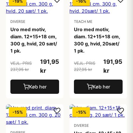
-19%
-16%
DIVERSE
TEACH ME
Uro med motiv,
Uro med motiv,
diam. 12+15+18 cm,
diam. 12+15+18 cm,
300 g, hvid, 20 sæt/
300 g, hvid, 20sæt/
1 pk.
1 pk.
191,95
191,95
VEJL. PRIS
VEJL. PRIS
237,95 kr
227,95 kr
kr
kr
Køb her
Køb her
-15%
-15%
DIVERSE
DIVERSE