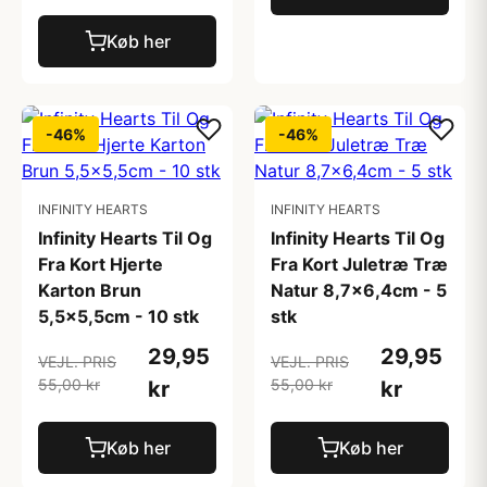
Køb her
-46%
-46%
INFINITY HEARTS
INFINITY HEARTS
Infinity Hearts Til Og
Infinity Hearts Til Og
Fra Kort Hjerte
Fra Kort Juletræ Træ
Karton Brun
Natur 8,7x6,4cm - 5
5,5x5,5cm - 10 stk
stk
29,95
29,95
VEJL. PRIS
VEJL. PRIS
55,00 kr
55,00 kr
kr
kr
Køb her
Køb her