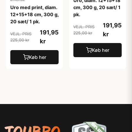
Uro, diam. 12+15+18
Uro med print, diam.
cm, 300 g, 20 sæt/ 1
12+15+18 cm, 300 g,
pk.
20 sæt/ 1 pk.
191,95
VEJL. PRIS
191,95
225,00 kr
kr
VEJL. PRIS
225,00 kr
kr
Køb her
Køb her