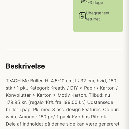
1-3 dage
Ubegrænset
returret
Beskrivelse
TeACH Me Briller, H: 4,5-10 cm, L: 32 cm, hvid, 160
stk./ 1 pk.. Kategori: Kreativ / DIY > Papir / Karton /
Konvolutter > Karton > Motiv Karton. Tilbud: nu
179.95 kr. (regalo 10% fra 199.00 kr.) Udstansede
briller i pap. Pk. med 3 ass. design Features: Colour:
white Amount: 160 pc/ 1 pack Køb hos Rito.dk.
Dele af indholdet på denne side kan være genereret