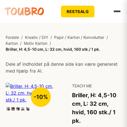
RESTSALG
Forside
/
Kreativ / DIY
/
Papir / Karton / Konvolutter
/
Karton
/
Motiv Karton
/
Briller, H: 4,5-10 cm, L: 32 cm, hvid, 160 stk./ 1 pk.
Dele af indholdet på denne side kan være genereret
med hjælp fra AI.
TEACH ME
Briller, H: 4,5-10
-10%
cm, L: 32 cm,
hvid, 160 stk./ 1
pk.