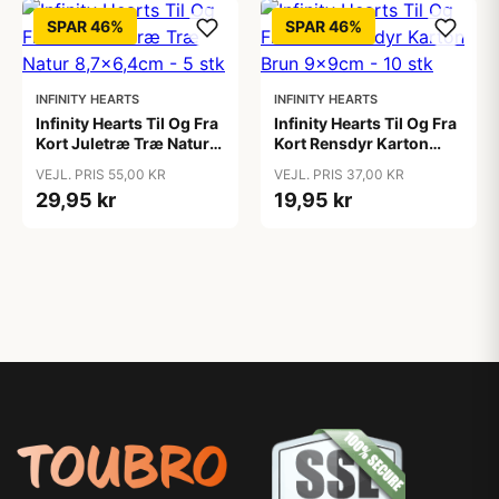
SPAR 46%
SPAR 46%
INFINITY HEARTS
INFINITY HEARTS
Infinity Hearts Til Og Fra
Infinity Hearts Til Og Fra
Kort Juletræ Træ Natur
Kort Rensdyr Karton
8,7x6,4cm - 5 stk
Brun 9x9cm - 10 stk
VEJL. PRIS 55,00 KR
VEJL. PRIS 37,00 KR
29,95 kr
19,95 kr