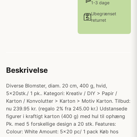
1-3 dage
Ubegrænset
returret
Beskrivelse
Diverse Blomster, diam. 20 cm, 400 g, hvid,
5x20stk./ 1 pk.. Kategori: Kreativ / DIY > Papir /
Karton / Konvolutter > Karton > Motiv Karton. Tilbud:
nu 239.95 kr. (regalo 2% fra 245.00 kr.) Udstansede
figurer i kraftigt karton (400 g) med hul til ophæng
Pk. med 5 forskellige design a 20 stk. Features:
Colour: White Amount: 5x20 pc/ 1 pack Køb hos