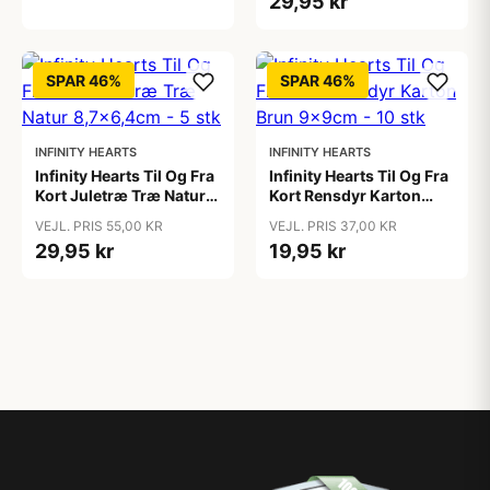
29,95 kr
SPAR 46%
SPAR 46%
INFINITY HEARTS
INFINITY HEARTS
Infinity Hearts Til Og Fra
Infinity Hearts Til Og Fra
Kort Juletræ Træ Natur
Kort Rensdyr Karton
8,7x6,4cm - 5 stk
Brun 9x9cm - 10 stk
VEJL. PRIS 55,00 KR
VEJL. PRIS 37,00 KR
29,95 kr
19,95 kr