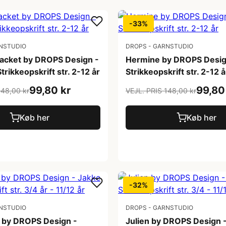
-33%
NSTUDIO
DROPS - GARNSTUDIO
acket by DROPS Design -
Hermine by DROPS Desig
trikkeopskrift str. 2-12 år
Strikkeopskrift str. 2-12 å
99,80 kr
99,80
148,00 kr
VEJL. PRIS 148,00 kr
Køb her
Køb her
-32%
NSTUDIO
DROPS - GARNSTUDIO
r by DROPS Design -
Julien by DROPS Design 