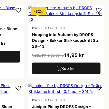
-32%
n - Bluse
DROPS - GARNSTUDIO
r
Hopping into Autumn by DROPS
Design - Sokker Strikkeopskrift Str.
 kr
26-43
14,95 kr
VEJL. PRIS 22,00 kr
Køb her
DROPS - GARNSTUDIO
- Bluse
Juniper Pie by DROPS Design -