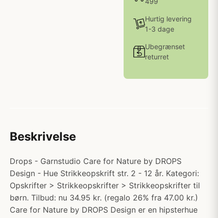
499
Hurtig levering
1-3 dage
Ubegrænset
returret
Beskrivelse
Drops - Garnstudio Care for Nature by DROPS
Design - Hue Strikkeopskrift str. 2 - 12 år. Kategori:
Opskrifter > Strikkeopskrifter > Strikkeopskrifter til
børn. Tilbud: nu 34.95 kr. (regalo 26% fra 47.00 kr.)
Care for Nature by DROPS Design er en hipsterhue