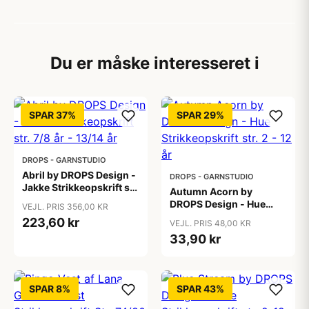
Du er måske interesseret i
SPAR 37%
SPAR 29%
DROPS - GARNSTUDIO
Abril by DROPS Design -
DROPS - GARNSTUDIO
Jakke Strikkeopskrift str.
Autumn Acorn by
7/8 år - 13/14 år
DROPS Design - Hue
VEJL. PRIS 356,00 KR
Strikkeopskrift str. 2 - 12
223,60 kr
VEJL. PRIS 48,00 KR
år
33,90 kr
SPAR 8%
SPAR 43%