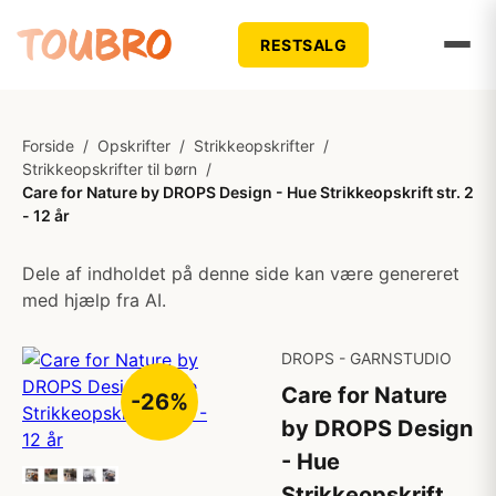
RESTSALG
Forside
/
Opskrifter
/
Strikkeopskrifter
/
Strikkeopskrifter til børn
/
Care for Nature by DROPS Design - Hue Strikkeopskrift str. 2
- 12 år
Dele af indholdet på denne side kan være genereret
med hjælp fra AI.
DROPS - GARNSTUDIO
Care for Nature
-26%
by DROPS Design
- Hue
Strikkeopskrift