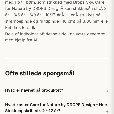
med rib til børn, som strikked med Drops Sky. Care
for Nature by DROPS DesignÂ kan strikkesÂ i str.Â 2
år - 3/5 år - 6/9 år - 10/12 år.Â HuenÂ strikkes på
strømpepinde og rundpinde (40 cm) på 3,00 mm elle
Køb hos Rito.dk.
Dele af indholdet på denne side kan være genereret
med hjælp fra AI.
Ofte stillede spørgsmål
Hvad er navnet på produktet?
Hvad koster Care for Nature by DROPS Design - Hue
Strikkeopskrift str. 2 - 12 år?