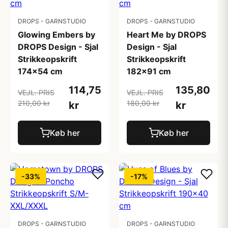
DROPS - GARNSTUDIO
DROPS - GARNSTUDIO
Glowing Embers by
Heart Me by DROPS
DROPS Design - Sjal
Design - Sjal
Strikkeopskrift
Strikkeopskrift
174x54 cm
182x91 cm
114,75
135,80
VEJL. PRIS
VEJL. PRIS
210,00 kr
180,00 kr
kr
kr
Køb her
Køb her
-33%
-17%
DROPS - GARNSTUDIO
DROPS - GARNSTUDIO