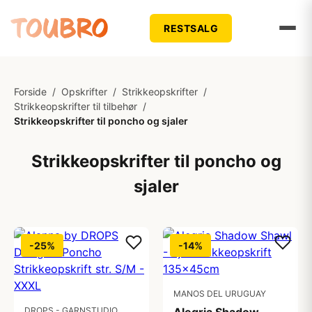
RESTSALG
Forside
/
Opskrifter
/
Strikkeopskrifter
/
Strikkeopskrifter til tilbehør
/
Strikkeopskrifter til poncho og sjaler
Strikkeopskrifter til poncho og
sjaler
-25%
-14%
MANOS DEL URUGUAY
DROPS - GARNSTUDIO