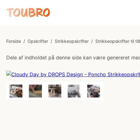
Forside
/
Opskrifter
/
Strikkeopskrifter
/
Strikkeopskrifter til ti
Dele af indholdet på denne side kan være genereret med