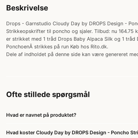
Beskrivelse
Drops - Garnstudio Cloudy Day by DROPS Design - Poncho S
Strikkeopskrifter til poncho og sjaler. Tilbud: nu 164
er strikket med 1 tråd Drops Baby Alpaca Silk og 1 tråd
PonchoenÂ strikkes på run Køb hos Rito.dk.
Dele af indholdet på denne side kan være genereret med
Ofte stillede spørgsmål
Hvad er navnet på produktet?
Hvad koster Cloudy Day by DROPS Design - Poncho Strik