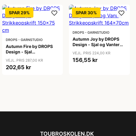
SPAR 29%
SPAR 30%
DROPS - GARNSTUDIO
Autumn Joy by DROPS
DROPS - GARNSTUDIO
Design - Sjal og Vanter
Autumn Fire by DROPS
Strikkeopskrift
Design - Sjal
VEJL. PRIS 224,00 KR
164x70cm
Strikkeopskrift 150x75
156,55 kr
VEJL. PRIS 287,00 KR
cm
202,65 kr
TOUBROSKOLEN.DK