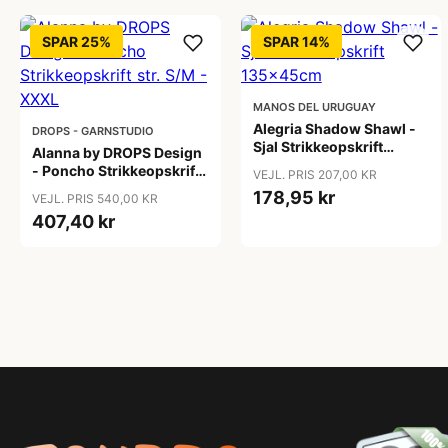
SPAR 25%
SPAR 14%
MANOS DEL URUGUAY
Alegria Shadow Shawl -
DROPS - GARNSTUDIO
Sjal Strikkeopskrift
Alanna by DROPS Design
135x45cm
- Poncho Strikkeopskrift
VEJL. PRIS 207,00 KR
str. S/M - XXXL
178,95 kr
VEJL. PRIS 540,00 KR
407,40 kr