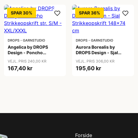
SPAR 30%
SPAR 36%
DROPS - GARNSTUDIO
DROPS - GARNSTUDIO
Angelica by DROPS
Aurora Borealis by
Design - Poncho
DROPS Design - Sjal
Strikkeopskrift str. S/M -
Strikkeopskrift 148x74
VEJL. PRIS 240,00 KR
VEJL. PRIS 306,00 KR
XXL/XXXL
cm
167,40 kr
195,60 kr
Forside