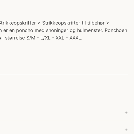
ikkeopskrifter > Strikkeopskrifter til tilbehør >
sign er en poncho med snoninger og hulmønster. Ponchoen
i størrelse S/M - L/XL - XXL - XXXL.