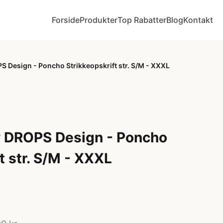
Forside
Produkter
Top Rabatter
Blog
Kontakt
 Design - Poncho Strikkeopskrift str. S/M - XXXL
y DROPS Design - Poncho
t str. S/M - XXXL