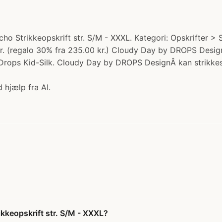
trikkeopskrift str. S/M - XXXL. Kategori: Opskrifter > Str
.75 kr. (regalo 30% fra 235.00 kr.) Cloudy Day by DROPS De
 Drops Kid-Silk. Cloudy Day by DROPS DesignÂ kan strikkes 
 hjælp fra AI.
keopskrift str. S/M - XXXL?