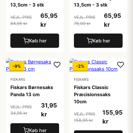
13,5cm - 3 stk
13,5cm - 3 stk
65,95
65,95
VEJL. PRIS
VEJL. PRIS
84,95 kr
76,00 kr
kr
kr
Køb her
Køb her
-9%
-2%
FISKARS
FISKARS
Fiskars Børnesaks
Fiskars Classic
Panda 13 cm
Præcisionssaks
10cm
31,95
VEJL. PRIS
155,95
34,95 kr
kr
VEJL. PRIS
158,95 kr
kr
Køb her