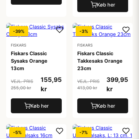
Køb her
-39%
-3%
FISKARS
FISKARS
Fiskars Classic
Fiskars Classic
Sysaks Orange
Takkesaks Orange
13cm
23cm
155,95
399,95
VEJL. PRIS
VEJL. PRIS
255,00 kr
413,00 kr
kr
kr
Køb her
Køb her
-5%
-7%