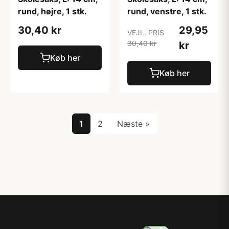
rund, højre, 1 stk.
rund, venstre, 1 stk.
30,40 kr
29,95
VEJL. PRIS
30,40 kr
kr
Køb her
Køb her
1
2
Næste »