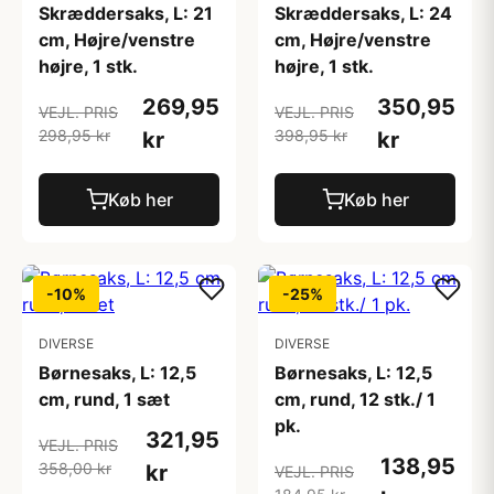
Skræddersaks, L: 21
Skræddersaks, L: 24
cm, Højre/venstre
cm, Højre/venstre
højre, 1 stk.
højre, 1 stk.
269,95
350,95
VEJL. PRIS
VEJL. PRIS
298,95 kr
398,95 kr
kr
kr
Køb her
Køb her
-10%
-25%
DIVERSE
DIVERSE
Børnesaks, L: 12,5
Børnesaks, L: 12,5
cm, rund, 1 sæt
cm, rund, 12 stk./ 1
pk.
321,95
VEJL. PRIS
138,95
358,00 kr
kr
VEJL. PRIS