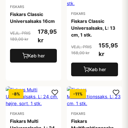
FISKARS
Fiskars Classic
FISKARS
Universalsaks 16cm
Fiskars Classic
Universalsaks, L: 13
178,95
VEJL. PRIS
cm, 1 stk.
189,00 kr
kr
155,95
VEJL. PRIS
168,00 kr
kr
Køb her
Køb her
-8%
-11%
FISKARS
FISKARS
Fiskars Multi
Fiskars