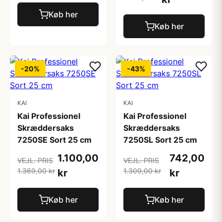
Køb her
Køb her
-20%
-43%
KAI
KAI
Kai Professionel
Kai Professionel
Skræddersaks
Skræddersaks
7250SE Sort 25 cm
7250SL Sort 25 cm
1.100,00
742,00
VEJL. PRIS
VEJL. PRIS
1.369,00 kr
1.309,00 kr
kr
kr
Køb her
Køb her