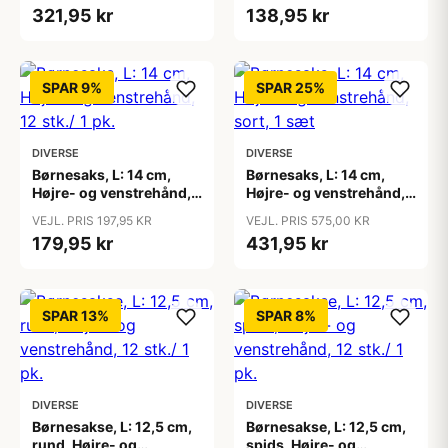
321,95 kr
138,95 kr
SPAR 9%
SPAR 25%
DIVERSE
DIVERSE
Børnesaks, L: 14 cm,
Børnesaks, L: 14 cm,
Højre- og venstrehånd,
Højre- og venstrehånd,
12 stk./ 1 pk.
sort, 1 sæt
VEJL. PRIS 197,95 KR
VEJL. PRIS 575,00 KR
179,95 kr
431,95 kr
SPAR 13%
SPAR 8%
DIVERSE
DIVERSE
Børnesakse, L: 12,5 cm,
Børnesakse, L: 12,5 cm,
rund, Højre- og
spids, Højre- og