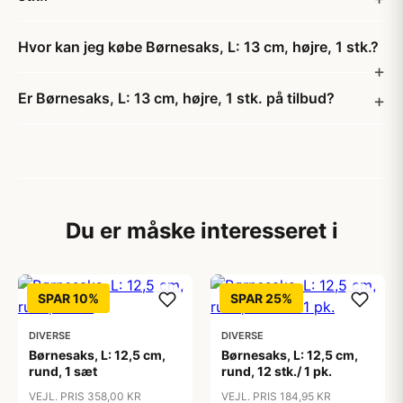
Hvor kan jeg købe Børnesaks, L: 13 cm, højre, 1 stk.?
Er Børnesaks, L: 13 cm, højre, 1 stk. på tilbud?
Du er måske interesseret i
SPAR 10%
SPAR 25%
DIVERSE
DIVERSE
Børnesaks, L: 12,5 cm,
Børnesaks, L: 12,5 cm,
rund, 1 sæt
rund, 12 stk./ 1 pk.
VEJL. PRIS 358,00 KR
VEJL. PRIS 184,95 KR