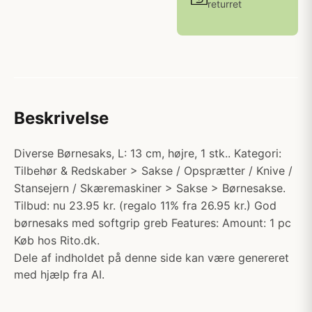
returret
Beskrivelse
Diverse Børnesaks, L: 13 cm, højre, 1 stk.. Kategori:
Tilbehør & Redskaber > Sakse / Opsprætter / Knive /
Stansejern / Skæremaskiner > Sakse > Børnesakse.
Tilbud: nu 23.95 kr. (regalo 11% fra 26.95 kr.) God
børnesaks med softgrip greb Features: Amount: 1 pc
Køb hos Rito.dk.
Dele af indholdet på denne side kan være genereret
med hjælp fra AI.