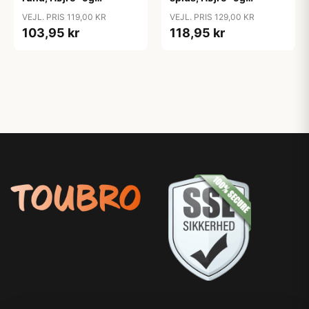
venstrehånd, 12 stk./ 1
venstrehånd, 12 stk./ 1
VEJL. PRIS 119,00 KR
VEJL. PRIS 129,00 KR
pk.
pk.
103,95 kr
118,95 kr