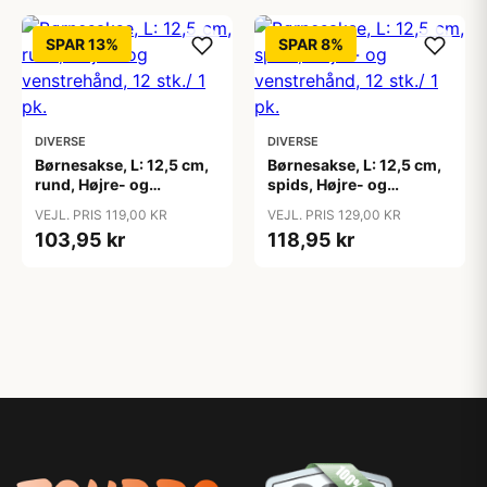
SPAR 13%
SPAR 8%
DIVERSE
DIVERSE
Børnesakse, L: 12,5 cm,
Børnesakse, L: 12,5 cm,
rund, Højre- og
spids, Højre- og
venstrehånd, 12 stk./ 1
venstrehånd, 12 stk./ 1
VEJL. PRIS 119,00 KR
VEJL. PRIS 129,00 KR
pk.
pk.
103,95 kr
118,95 kr