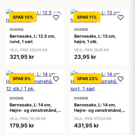
SPAR 10%
SPAR 11%
DIVERSE
DIVERSE
Børnesaks, L: 12,5 cm,
Børnesaks, L: 13 cm,
rund, 1 sæt
højre, 1 stk.
VEJL. PRIS 358,00 KR
VEJL. PRIS 26,95 KR
321,95 kr
23,95 kr
SPAR 9%
SPAR 25%
DIVERSE
DIVERSE
Børnesaks, L: 14 cm,
Børnesaks, L: 14 cm,
Højre- og venstrehånd,
Højre- og venstrehånd,
12 stk./ 1 pk.
sort, 1 sæt
VEJL. PRIS 197,95 KR
VEJL. PRIS 575,00 KR
179,95 kr
431,95 kr