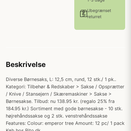
Ubegrænset
returret
Beskrivelse
Diverse Børnesaks, L: 12,5 cm, rund, 12 stk./ 1 pk..
Kategori: Tilbehør & Redskaber > Sakse / Opsprætter
/ Knive / Stansejern / Skæremaskiner > Sakse >
Børnesakse. Tilbud: nu 138.95 kr. (regalo 25% fra
184.95 kr.) Sortiment med gode børnesakse - 10 stk.
højrehåndssakse og 2 stk. venstrehåndssakse
Features: Colour: emperor tree Amount: 12 pc/ 1 pack
Køb hos Rito.dk.