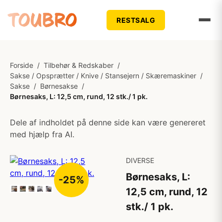
RESTSALG
Forside
/
Tilbehør & Redskaber
/
Sakse / Opsprætter / Knive / Stansejern / Skæremaskiner
/
Sakse
/
Børnesakse
/
Børnesaks, L: 12,5 cm, rund, 12 stk./ 1 pk.
Dele af indholdet på denne side kan være genereret
med hjælp fra AI.
DIVERSE
Børnesaks, L:
-25%
12,5 cm, rund, 12
stk./ 1 pk.