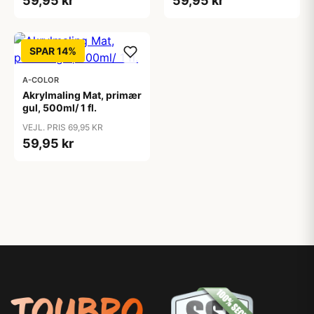
59,95 kr
59,95 kr
SPAR 14%
A-COLOR
Akrylmaling Mat, primær
gul, 500ml/ 1 fl.
VEJL. PRIS 69,95 KR
59,95 kr