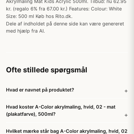
Akrylmaling Mat Kids Acrylic 500ml. Tilbud: nu 62.95
kr. (regalo 6% fra 67.00 kr.) Features: Colour: White
Size: 500 ml Køb hos Rito.dk.
Dele af indholdet på denne side kan være genereret
med hjælp fra AI.
Ofte stillede spørgsmål
Hvad er navnet på produktet?
Hvad koster A-Color akrylmaling, hvid, 02 - mat
(plakatfarve), 500ml?
Hvilket mærke står bag A-Color akrylmaling, hvid, 02