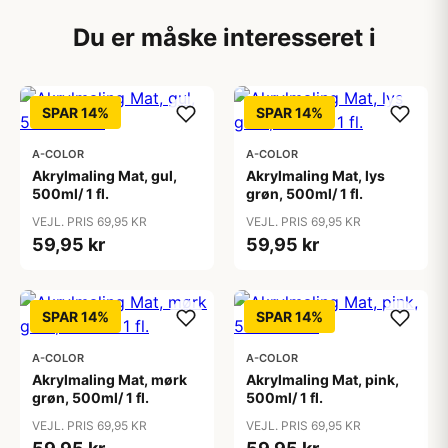
Du er måske interesseret i
SPAR 14%
SPAR 14%
A-COLOR
A-COLOR
Akrylmaling Mat, gul,
Akrylmaling Mat, lys
500ml/ 1 fl.
grøn, 500ml/ 1 fl.
VEJL. PRIS 69,95 KR
VEJL. PRIS 69,95 KR
59,95 kr
59,95 kr
SPAR 14%
SPAR 14%
A-COLOR
A-COLOR
Akrylmaling Mat, mørk
Akrylmaling Mat, pink,
grøn, 500ml/ 1 fl.
500ml/ 1 fl.
VEJL. PRIS 69,95 KR
VEJL. PRIS 69,95 KR