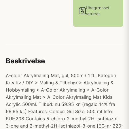
Ubegrænset
returret
Beskrivelse
A-color Akrylmaling Mat, gul, 500ml/ 1 fl.. Kategori:
Kreativ / DIY > Maling & Tilbehør > Akrylmaling &
Hobbymaling > A-Color Akrylmaling > A-Color
Akrylmaling Mat > A-Color Akrylmaling Mat Kids
Acrylic 500ml. Tilbud: nu 59.95 kr. (regalo 14% fra
69.95 kr.) Features: Colour: Gul Size: 500 ml Info:
EUH208 Contains 5-chloro-2-methyl-2H-isothiazol-
3-one and 2-methyl-2H-isothiazol-3-one [EG-nr 220-