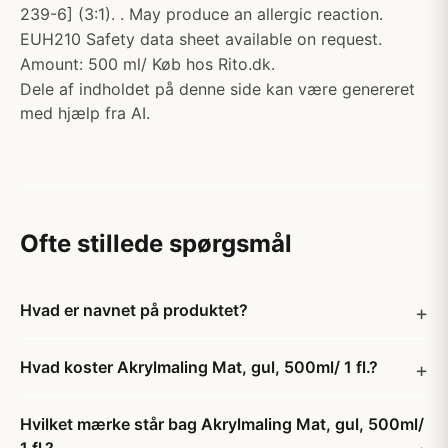
239-6] (3:1). . May produce an allergic reaction.
EUH210 Safety data sheet available on request.
Amount: 500 ml/ Køb hos Rito.dk.
Dele af indholdet på denne side kan være genereret
med hjælp fra AI.
Ofte stillede spørgsmål
Hvad er navnet på produktet?
Hvad koster Akrylmaling Mat, gul, 500ml/ 1 fl.?
Hvilket mærke står bag Akrylmaling Mat, gul, 500ml/