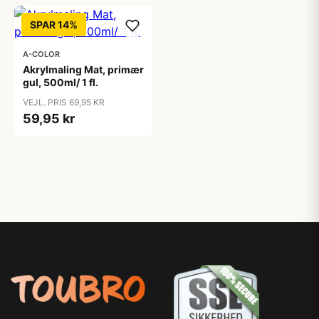
SPAR 14%
A-COLOR
Akrylmaling Mat, primær
gul, 500ml/ 1 fl.
VEJL. PRIS 69,95 KR
59,95 kr