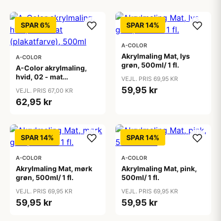
SPAR 6%
SPAR 14%
A-COLOR
Akrylmaling Mat, lys
A-COLOR
grøn, 500ml/ 1 fl.
A-Color akrylmaling,
hvid, 02 - mat
VEJL. PRIS 69,95 KR
(plakatfarve), 500ml
59,95 kr
VEJL. PRIS 67,00 KR
62,95 kr
SPAR 14%
SPAR 14%
A-COLOR
A-COLOR
Akrylmaling Mat, mørk
Akrylmaling Mat, pink,
grøn, 500ml/ 1 fl.
500ml/ 1 fl.
VEJL. PRIS 69,95 KR
VEJL. PRIS 69,95 KR
59,95 kr
59,95 kr