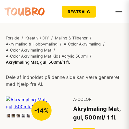
RESTSALG
Forside
/
Kreativ / DIY
/
Maling & Tilbehør
/
Akrylmaling & Hobbymaling
/
A-Color Akrylmaling
/
A-Color Akrylmaling Mat
/
A-Color Akrylmaling Mat Kids Acrylic 500ml
/
Akrylmaling Mat, gul, 500ml/ 1 fl.
Dele af indholdet på denne side kan være genereret
med hjælp fra AI.
A-COLOR
Akrylmaling Mat,
-14%
gul, 500ml/ 1 fl.