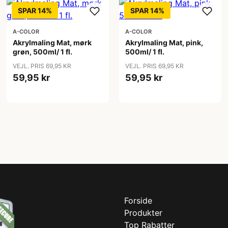
SPAR 14%
SPAR 14%
A-COLOR
A-COLOR
Akrylmaling Mat, mørk
Akrylmaling Mat, pink,
grøn, 500ml/ 1 fl.
500ml/ 1 fl.
VEJL. PRIS 69,95 KR
VEJL. PRIS 69,95 KR
59,95 kr
59,95 kr
Forside
Produkter
Top Rabatter