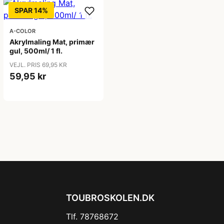
SPAR 14%
A-COLOR
Akrylmaling Mat, primær
gul, 500ml/ 1 fl.
VEJL. PRIS 69,95 KR
59,95 kr
TOUBROSKOLEN.DK
Tlf. 78768672