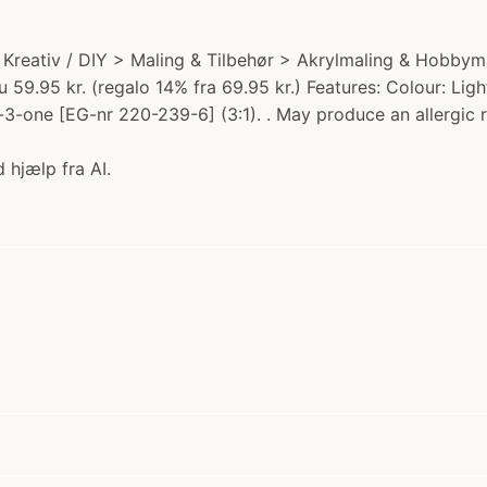
ri: Kreativ / DIY > Maling & Tilbehør > Akrylmaling & Hobb
u 59.95 kr. (regalo 14% fra 69.95 kr.) Features: Colour: Li
3-one [EG-nr 220-239-6] (3:1). . May produce an allergic r
 hjælp fra AI.