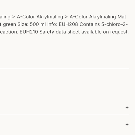
ymaling > A-Color Akrylmaling > A-Color Akrylmaling Mat
ght green Size: 500 ml Info: EUH208 Contains 5-chloro-2-
eaction. EUH210 Safety data sheet available on request.