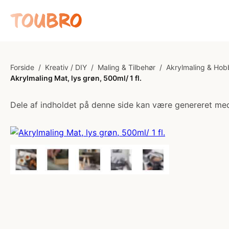
Forside
/
Kreativ / DIY
/
Maling & Tilbehør
/
Akrylmaling & Hob
Akrylmaling Mat, lys grøn, 500ml/ 1 fl.
Dele af indholdet på denne side kan være genereret med