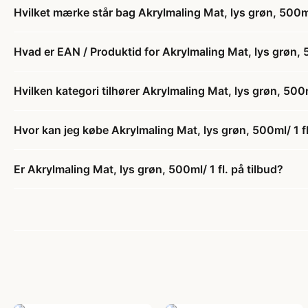
Hvilket mærke står bag Akrylmaling Mat, lys grøn, 500ml/
Hvad er EAN / Produktid for Akrylmaling Mat, lys grøn, 5
Hvilken kategori tilhører Akrylmaling Mat, lys grøn, 500ml
Hvor kan jeg købe Akrylmaling Mat, lys grøn, 500ml/ 1 fl
Er Akrylmaling Mat, lys grøn, 500ml/ 1 fl. på tilbud?