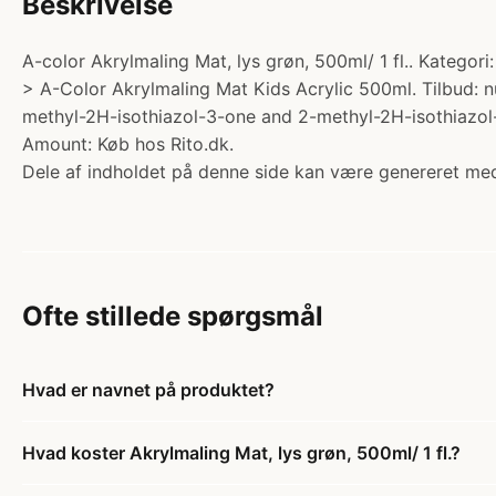
Beskrivelse
A-color Akrylmaling Mat, lys grøn, 500ml/ 1 fl.. Katego
> A-Color Akrylmaling Mat Kids Acrylic 500ml. Tilbud: n
methyl-2H-isothiazol-3-one and 2-methyl-2H-isothiazol-
Amount: Køb hos Rito.dk.
Dele af indholdet på denne side kan være genereret med
Ofte stillede spørgsmål
Hvad er navnet på produktet?
Hvad koster Akrylmaling Mat, lys grøn, 500ml/ 1 fl.?