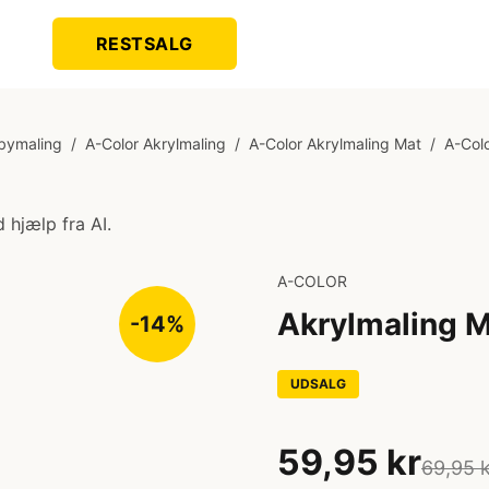
RESTSALG
bymaling
/
A-Color Akrylmaling
/
A-Color Akrylmaling Mat
/
A-Colo
 hjælp fra AI.
A-COLOR
Akrylmaling Ma
-14%
UDSALG
59,95 kr
69,95 