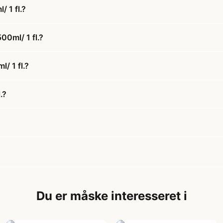
 1 fl.?
00ml/ 1 fl.?
/ 1 fl.?
.?
Du er måske interesseret i