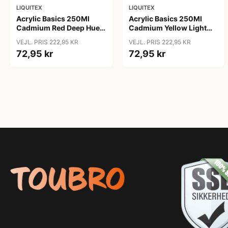
LIQUITEX
LIQUITEX
Acrylic Basics 250Ml
Acrylic Basics 250Ml
Cadmium Red Deep Hue
Cadmium Yellow Light
311
Hue 159
VEJL. PRIS 222,95 KR
VEJL. PRIS 222,95 KR
72,95 kr
72,95 kr