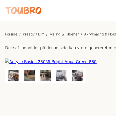
Forside
/
Kreativ / DIY
/
Maling & Tilbehør
/
Akrylmaling & Hob
Dele af indholdet på denne side kan være genereret med