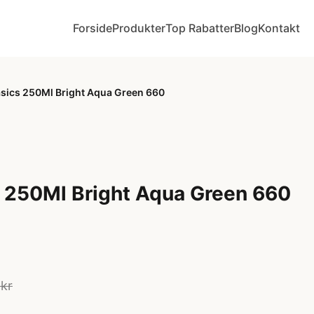
Forside
Produkter
Top Rabatter
Blog
Kontakt
asics 250Ml Bright Aqua Green 660
s 250Ml Bright Aqua Green 660
kr