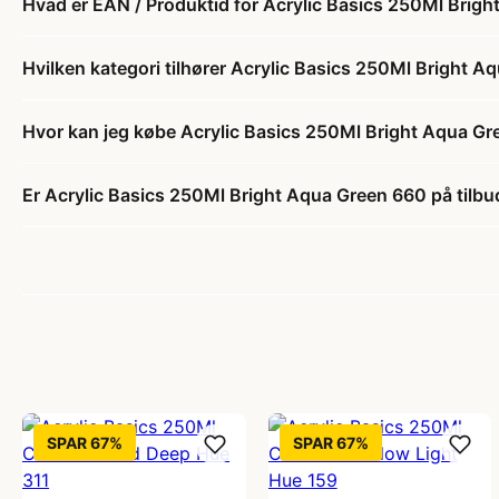
Hvad er EAN / Produktid for Acrylic Basics 250Ml Brig
Hvilken kategori tilhører Acrylic Basics 250Ml Bright 
Hvor kan jeg købe Acrylic Basics 250Ml Bright Aqua G
Er Acrylic Basics 250Ml Bright Aqua Green 660 på tilbu
SPAR 67%
SPAR 67%