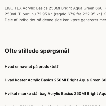
LIQUITEX Acrylic Basics 250Ml Bright Aqua Green 660. K
250ml. Tilbud: nu 72.95 kr. (regalo 67% fra 222.95 kr.) K
Dele af indholdet på denne side kan være genereret med
Ofte stillede spørgsmål
Hvad er navnet på produktet?
Hvad koster Acrylic Basics 250Ml Bright Aqua Green 6
Hvilket mærke står bag Acrylic Basics 250Ml Bright A