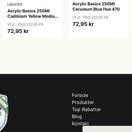
Acrylic Basics 250Ml
LIQUITEX
Ceruleum Blue Hue 470
Acrylic Basics 250Ml
Cadmium Yellow Medium
VEJL. PRIS 222,95 KR
Hue 161
72,95 kr
VEJL. PRIS 222,95 KR
72,95 kr
Forside
Produkter
Top Rabatter
Blog
Kontakt