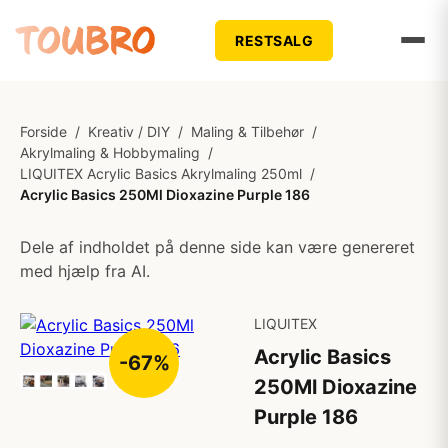
RESTSALG
Forside
/
Kreativ / DIY
/
Maling & Tilbehør
/
Akrylmaling & Hobbymaling
/
LIQUITEX Acrylic Basics Akrylmaling 250ml
/
Acrylic Basics 250Ml Dioxazine Purple 186
Dele af indholdet på denne side kan være genereret
med hjælp fra AI.
LIQUITEX
Acrylic Basics
-67%
250Ml Dioxazine
Purple 186