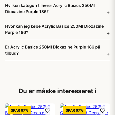
Hvilken kategori tilhører Acrylic Basics 250Ml
Dioxazine Purple 186?
Hvor kan jeg købe Acrylic Basics 250Ml Dioxazine
Purple 186?
Er Acrylic Basics 250Ml Dioxazine Purple 186 på
tilbud?
Du er måske interesseret i
SPAR 67%
SPAR 67%