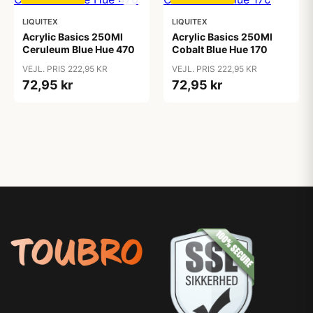
LIQUITEX
LIQUITEX
Acrylic Basics 250Ml
Acrylic Basics 250Ml
Ceruleum Blue Hue 470
Cobalt Blue Hue 170
VEJL. PRIS 222,95 KR
VEJL. PRIS 222,95 KR
72,95 kr
72,95 kr