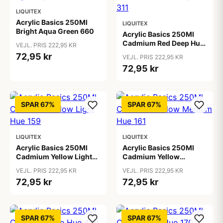
LIQUITEX
Acrylic Basics 250Ml
LIQUITEX
Bright Aqua Green 660
Acrylic Basics 250Ml
Cadmium Red Deep Hue
VEJL. PRIS 222,95 KR
311
72,95 kr
VEJL. PRIS 222,95 KR
72,95 kr
SPAR 67%
SPAR 67%
LIQUITEX
LIQUITEX
Acrylic Basics 250Ml
Acrylic Basics 250Ml
Cadmium Yellow Light
Cadmium Yellow
Hue 159
Medium Hue 161
VEJL. PRIS 222,95 KR
VEJL. PRIS 222,95 KR
72,95 kr
72,95 kr
SPAR 67%
SPAR 67%