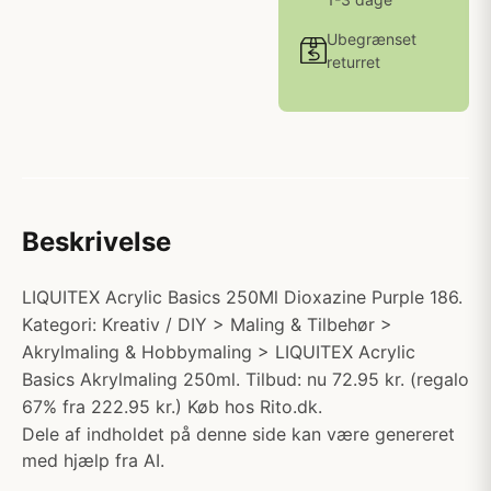
Ubegrænset
returret
Beskrivelse
LIQUITEX Acrylic Basics 250Ml Dioxazine Purple 186.
Kategori: Kreativ / DIY > Maling & Tilbehør >
Akrylmaling & Hobbymaling > LIQUITEX Acrylic
Basics Akrylmaling 250ml. Tilbud: nu 72.95 kr. (regalo
67% fra 222.95 kr.) Køb hos Rito.dk.
Dele af indholdet på denne side kan være genereret
med hjælp fra AI.