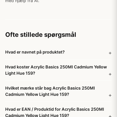
med hjælp fra AI.
Ofte stillede spørgsmål
Hvad er navnet på produktet?
Hvad koster Acrylic Basics 250Ml Cadmium Yellow
Light Hue 159?
Hvilket mærke står bag Acrylic Basics 250Ml
Cadmium Yellow Light Hue 159?
Hvad er EAN / Produktid for Acrylic Basics 250Ml
Cadmium Yellow Light Hue 159?