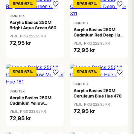
SPAR 67%
SPAR 67%
LIQUITEX
Acrylic Basics 250Ml
LIQUITEX
Bright Aqua Green 660
Acrylic Basics 250Ml
Cadmium Red Deep Hue
VEJL. PRIS 222,95 KR
311
72,95 kr
VEJL. PRIS 222,95 KR
72,95 kr
SPAR 67%
SPAR 67%
LIQUITEX
Acrylic Basics 250Ml
LIQUITEX
Ceruleum Blue Hue 470
Acrylic Basics 250Ml
Cadmium Yellow
VEJL. PRIS 222,95 KR
Medium Hue 161
72,95 kr
VEJL. PRIS 222,95 KR
72,95 kr