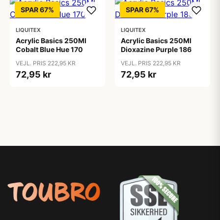
SPAR 67%
SPAR 67%
LIQUITEX
LIQUITEX
Acrylic Basics 250Ml
Acrylic Basics 250Ml
Cobalt Blue Hue 170
Dioxazine Purple 186
VEJL. PRIS 222,95 KR
VEJL. PRIS 222,95 KR
72,95 kr
72,95 kr