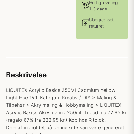
Hurtig levering
1-3 dage
Ubegrænset
returret
Beskrivelse
LIQUITEX Acrylic Basics 250Ml Cadmium Yellow
Light Hue 159. Kategori: Kreativ / DIY > Maling &
Tilbehør > Akrylmaling & Hobbymaling > LIQUITEX
Acrylic Basics Akrylmaling 250ml. Tilbud: nu 72.95 kr.
(regalo 67% fra 222.95 kr.) Køb hos Rito.dk.
Dele af indholdet på denne side kan være genereret