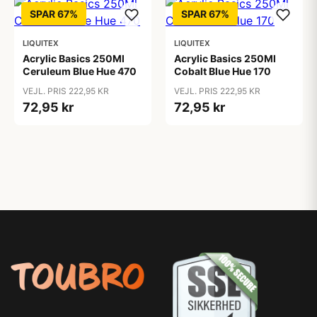
SPAR 67%
SPAR 67%
LIQUITEX
LIQUITEX
Acrylic Basics 250Ml
Acrylic Basics 250Ml
Ceruleum Blue Hue 470
Cobalt Blue Hue 170
VEJL. PRIS 222,95 KR
VEJL. PRIS 222,95 KR
72,95 kr
72,95 kr