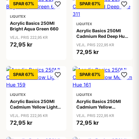
SPAR 67%
SPAR 67%
LIQUITEX
Acrylic Basics 250Ml
LIQUITEX
Bright Aqua Green 660
Acrylic Basics 250Ml
Cadmium Red Deep Hue
VEJL. PRIS 222,95 KR
311
72,95 kr
VEJL. PRIS 222,95 KR
72,95 kr
SPAR 67%
SPAR 67%
LIQUITEX
LIQUITEX
Acrylic Basics 250Ml
Acrylic Basics 250Ml
Cadmium Yellow Light
Cadmium Yellow
Hue 159
Medium Hue 161
VEJL. PRIS 222,95 KR
VEJL. PRIS 222,95 KR
72,95 kr
72,95 kr