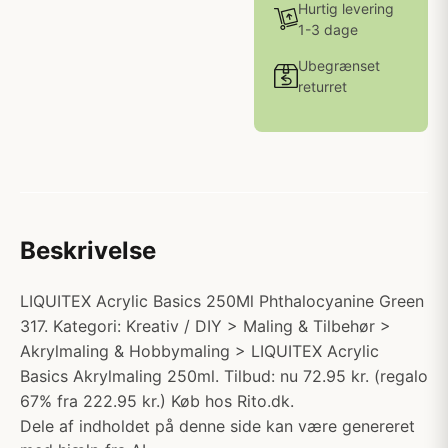
Hurtig levering
1-3 dage
Ubegrænset
returret
Beskrivelse
LIQUITEX Acrylic Basics 250Ml Phthalocyanine Green
317. Kategori: Kreativ / DIY > Maling & Tilbehør >
Akrylmaling & Hobbymaling > LIQUITEX Acrylic
Basics Akrylmaling 250ml. Tilbud: nu 72.95 kr. (regalo
67% fra 222.95 kr.) Køb hos Rito.dk.
Dele af indholdet på denne side kan være genereret