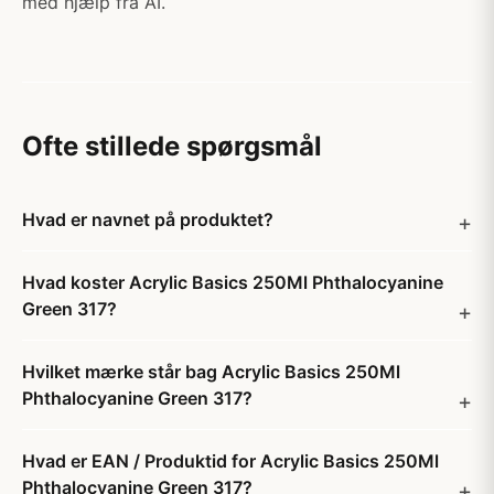
med hjælp fra AI.
Ofte stillede spørgsmål
Hvad er navnet på produktet?
Hvad koster Acrylic Basics 250Ml Phthalocyanine
Green 317?
Hvilket mærke står bag Acrylic Basics 250Ml
Phthalocyanine Green 317?
Hvad er EAN / Produktid for Acrylic Basics 250Ml
Phthalocyanine Green 317?