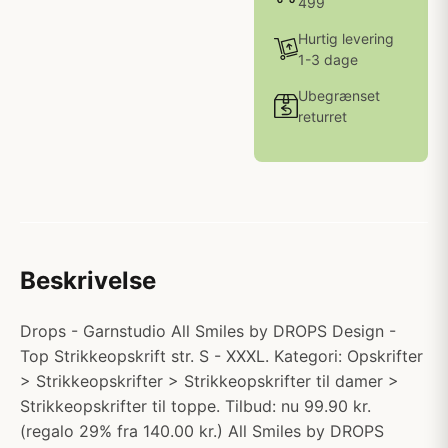
499
Hurtig levering
1-3 dage
Ubegrænset
returret
Beskrivelse
Drops - Garnstudio All Smiles by DROPS Design -
Top Strikkeopskrift str. S - XXXL. Kategori: Opskrifter
> Strikkeopskrifter > Strikkeopskrifter til damer >
Strikkeopskrifter til toppe. Tilbud: nu 99.90 kr.
(regalo 29% fra 140.00 kr.) All Smiles by DROPS