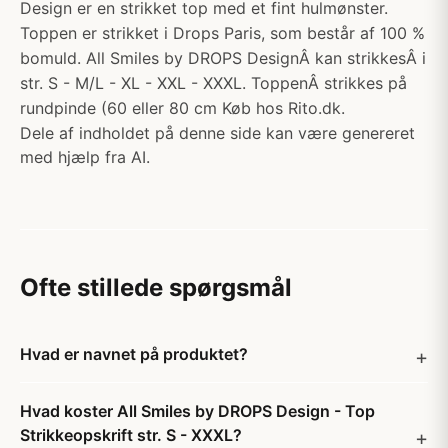
Design er en strikket top med et fint hulmønster.
Toppen er strikket i Drops Paris, som består af 100 %
bomuld. All Smiles by DROPS DesignÂ kan strikkesÂ i
str. S - M/L - XL - XXL - XXXL. ToppenÂ strikkes på
rundpinde (60 eller 80 cm Køb hos Rito.dk.
Dele af indholdet på denne side kan være genereret
med hjælp fra AI.
Ofte stillede spørgsmål
Hvad er navnet på produktet?
Hvad koster All Smiles by DROPS Design - Top
Strikkeopskrift str. S - XXXL?