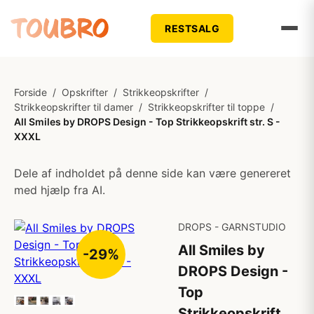
RESTSALG
Forside
/
Opskrifter
/
Strikkeopskrifter
/
Strikkeopskrifter til damer
/
Strikkeopskrifter til toppe
/
All Smiles by DROPS Design - Top Strikkeopskrift str. S -
XXXL
Dele af indholdet på denne side kan være genereret
med hjælp fra AI.
DROPS - GARNSTUDIO
All Smiles by
-29%
DROPS Design -
Top
Strikkeopskrift