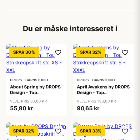
Du er måske interesseret i
SPAR 30%
SPAR 32%
DROPS - GARNSTUDIO
DROPS - GARNSTUDIO
About Spring by DROPS
April Awakens by DROPS
Design - Top
Design - Top
Strikkeopskrift str. XS -
Strikkeopskrift str. S -
VEJL. PRIS 80,00 KR
VEJL. PRIS 133,00 KR
XXL
XXXL
55,80 kr
90,65 kr
SPAR 32%
SPAR 33%