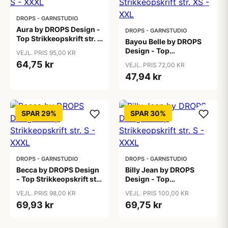
DROPS - GARNSTUDIO
Aura by DROPS Design -
DROPS - GARNSTUDIO
Top Strikkeopskrift str. S
Bayou Belle by DROPS
- XXXL
Design - Top
VEJL. PRIS 95,00 KR
Strikkeopskrift str. XS -
64,75 kr
VEJL. PRIS 72,00 KR
XXL
47,94 kr
SPAR 29%
SPAR 30%
DROPS - GARNSTUDIO
DROPS - GARNSTUDIO
Becca by DROPS Design
Billy Jean by DROPS
- Top Strikkeopskrift str.
Design - Top
S - XXXL
Strikkeopskrift str. S -
VEJL. PRIS 98,00 KR
VEJL. PRIS 100,00 KR
XXXL
69,93 kr
69,75 kr