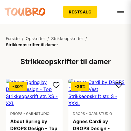
RESTSALG
Forside
/
Opskrifter
/
Strikkeopskrifter
/
Strikkeopskrifter til damer
Strikkeopskrifter til damer
-30%
-26%
DROPS - GARNSTUDIO
DROPS - GARNSTUDIO
About Spring by
Agnes Cardi by
DROPS Design - Top
DROPS Design -