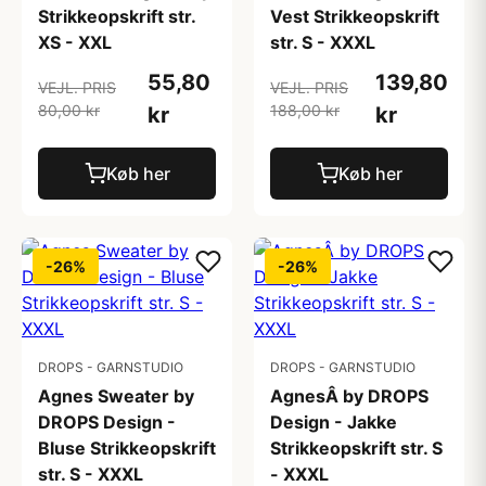
Strikkeopskrift str.
Vest Strikkeopskrift
XS - XXL
str. S - XXXL
55,80
139,80
VEJL. PRIS
VEJL. PRIS
80,00 kr
188,00 kr
kr
kr
Køb her
Køb her
-26%
-26%
DROPS - GARNSTUDIO
DROPS - GARNSTUDIO
Agnes Sweater by
AgnesÂ by DROPS
DROPS Design -
Design - Jakke
Bluse Strikkeopskrift
Strikkeopskrift str. S
str. S - XXXL
- XXXL