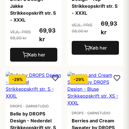
Jakke
Strikkeopskrift str. S
Strikkeopskrift str. S
- XXXL
- XXXL
69,93
VEJL. PRIS
69,93
98,00 kr
kr
VEJL. PRIS
98,00 kr
kr
Køb her
Køb her
-29%
-29%
DROPS - GARNSTUDIO
Belle by DROPS
DROPS - GARNSTUDIO
Design - Nederdel
Berries and Cream
Strikkeopskrift str. S
Sweater by DROPS