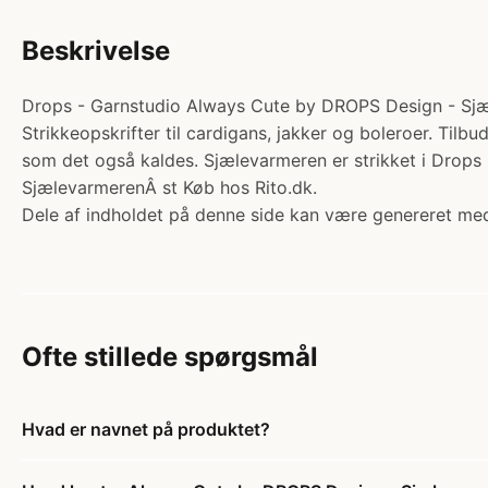
Beskrivelse
Drops - Garnstudio Always Cute by DROPS Design - Sjælev
Strikkeopskrifter til cardigans, jakker og boleroer. Tilb
som det også kaldes. Sjælevarmeren er strikket i Drops 
SjælevarmerenÂ st Køb hos Rito.dk.
Dele af indholdet på denne side kan være genereret med
Ofte stillede spørgsmål
Hvad er navnet på produktet?