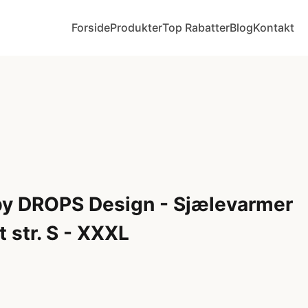
Forside
Produkter
Top Rabatter
Blog
Kontakt
by DROPS Design - Sjælevarmer
t str. S - XXXL