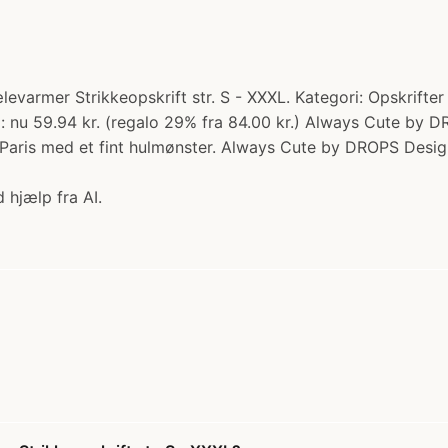
armer Strikkeopskrift str. S - XXXL. Kategori: Opskrifter >
ud: nu 59.94 kr. (regalo 29% fra 84.00 kr.) Always Cute by D
Paris med et fint hulmønster. Always Cute by DROPS DesignÂ
 hjælp fra AI.