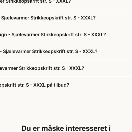
 Strikkeopskrift str. S - XXXL?
Sjælevarmer Strikkeopskrift str. S - XXXL?
n - Sjælevarmer Strikkeopskrift str. S - XXXL?
 Sjælevarmer Strikkeopskrift str. S - XXXL?
varmer Strikkeopskrift str. S - XXXL?
skrift str. S - XXXL på tilbud?
Du er måske interesseret i