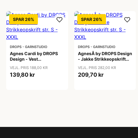
SPAR 26%
SPAR 26%
DROPS - GARNSTUDIO
DROPS - GARNSTUDIO
Agnes Cardi by DROPS
AgnesÂ by DROPS Design
Design - Vest
- Jakke Strikkeopskrift
Strikkeopskrift str. S -
str. S - XXXL
VEJL. PRIS 188,00 KR
VEJL. PRIS 282,00 KR
XXXL
139,80 kr
209,70 kr