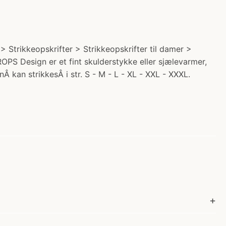
 Strikkeopskrifter > Strikkeopskrifter til damer >
ROPS Design er et fint skulderstykke eller sjælevarmer,
 kan strikkesÂ i str. S - M - L - XL - XXL - XXXL.