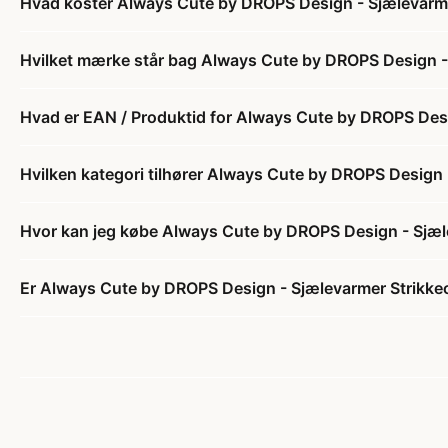
Hvad koster Always Cute by DROPS Design - Sjælevarmer
Hvilket mærke står bag Always Cute by DROPS Design - 
Hvad er EAN / Produktid for Always Cute by DROPS Desig
Hvilken kategori tilhører Always Cute by DROPS Design -
Hvor kan jeg købe Always Cute by DROPS Design - Sjæle
Er Always Cute by DROPS Design - Sjælevarmer Strikkeop