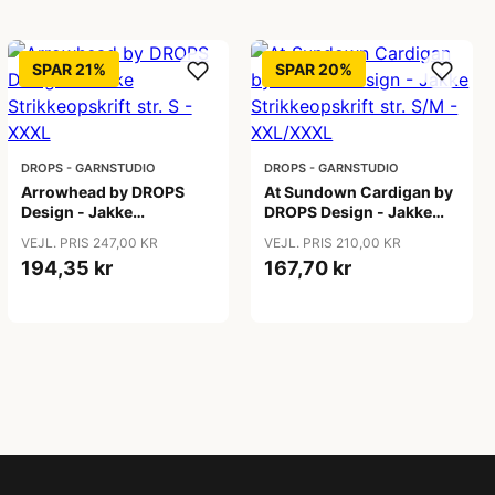
SPAR 21%
SPAR 20%
DROPS - GARNSTUDIO
DROPS - GARNSTUDIO
Arrowhead by DROPS
At Sundown Cardigan by
Design - Jakke
DROPS Design - Jakke
Strikkeopskrift str. S -
Strikkeopskrift str. S/M -
VEJL. PRIS 247,00 KR
VEJL. PRIS 210,00 KR
XXXL
XXL/XXXL
194,35 kr
167,70 kr