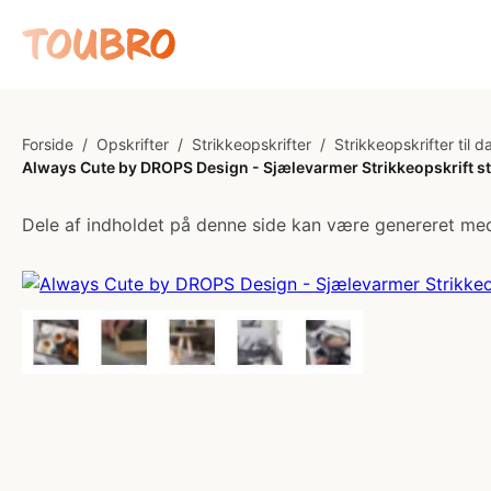
Forside
/
Opskrifter
/
Strikkeopskrifter
/
Strikkeopskrifter til 
Always Cute by DROPS Design - Sjælevarmer Strikkeopskrift st
Dele af indholdet på denne side kan være genereret med