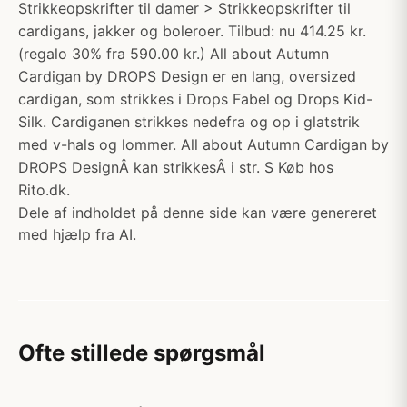
Strikkeopskrifter til damer > Strikkeopskrifter til
cardigans, jakker og boleroer. Tilbud: nu 414.25 kr.
(regalo 30% fra 590.00 kr.) All about Autumn
Cardigan by DROPS Design er en lang, oversized
cardigan, som strikkes i Drops Fabel og Drops Kid-
Silk. Cardiganen strikkes nedefra og op i glatstrik
med v-hals og lommer. All about Autumn Cardigan by
DROPS DesignÂ kan strikkesÂ i str. S Køb hos
Rito.dk.
Dele af indholdet på denne side kan være genereret
med hjælp fra AI.
Ofte stillede spørgsmål