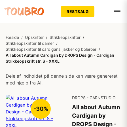
RESTSALG
Forside
/
Opskrifter
/
Strikkeopskrifter
/
Strikkeopskrifter til damer
/
Strikkeopskrifter til cardigans, jakker og boleroer
/
All about Autumn Cardigan by DROPS Design - Cardigan
Strikkeopskrift str. S - XXXL
Dele af indholdet på denne side kan være genereret
med hjælp fra AI.
DROPS - GARNSTUDIO
All about Autumn
-30%
Cardigan by
DROPS Design -