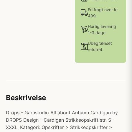
Fri fragt over kr.
499
Hurtig levering
1-3 dage
Ubegrænset
returret
Beskrivelse
Drops - Garnstudio All about Autumn Cardigan by
DROPS Design - Cardigan Strikkeopskrift str. S -
XXXL. Kategori: Opskrifter > Strikkeopskrifter >