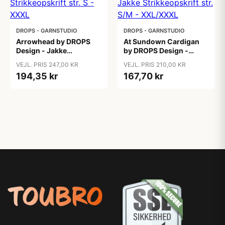
DROPS - GARNSTUDIO
DROPS - GARNSTUDIO
Arrowhead by DROPS
At Sundown Cardigan
Design - Jakke
by DROPS Design -
Strikkeopskrift str. S -
Jakke Strikkeopskrift str.
VEJL. PRIS 247,00 KR
VEJL. PRIS 210,00 KR
XXXL
S/M - XXL/XXXL
194,35 kr
167,70 kr