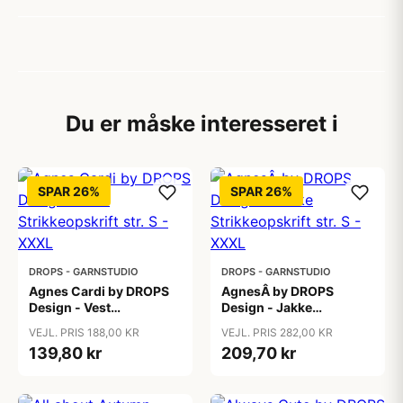
Du er måske interesseret i
SPAR 26%
SPAR 26%
DROPS - GARNSTUDIO
DROPS - GARNSTUDIO
Agnes Cardi by DROPS
AgnesÂ by DROPS
Design - Vest
Design - Jakke
Strikkeopskrift str. S -
Strikkeopskrift str. S -
VEJL. PRIS 188,00 KR
VEJL. PRIS 282,00 KR
XXXL
XXXL
139,80 kr
209,70 kr