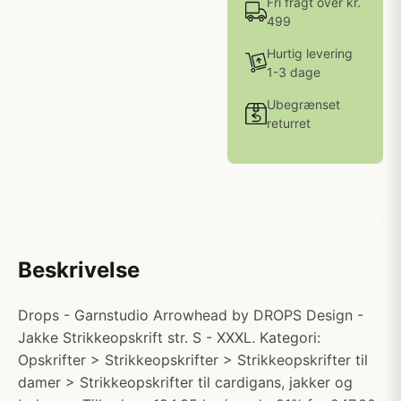
Fri fragt over kr.
499
Hurtig levering
1-3 dage
Ubegrænset
returret
Beskrivelse
Drops - Garnstudio Arrowhead by DROPS Design -
Jakke Strikkeopskrift str. S - XXXL. Kategori:
Opskrifter > Strikkeopskrifter > Strikkeopskrifter til
damer > Strikkeopskrifter til cardigans, jakker og