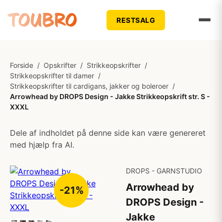
RESTSALG
Forside
/
Opskrifter
/
Strikkeopskrifter
/
Strikkeopskrifter til damer
/
Strikkeopskrifter til cardigans, jakker og boleroer
/
Arrowhead by DROPS Design - Jakke Strikkeopskrift str. S -
XXXL
Dele af indholdet på denne side kan være genereret
med hjælp fra AI.
DROPS - GARNSTUDIO
Arrowhead by
-21%
DROPS Design -
Jakke