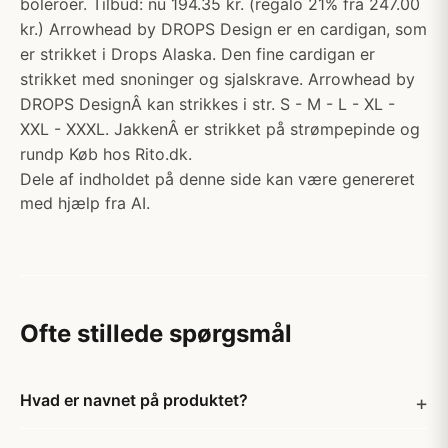
boleroer. Tilbud: nu 194.35 kr. (regalo 21% fra 247.00
kr.) Arrowhead by DROPS Design er en cardigan, som
er strikket i Drops Alaska. Den fine cardigan er
strikket med snoninger og sjalskrave. Arrowhead by
DROPS DesignÂ kan strikkes i str. S - M - L - XL -
XXL - XXXL. JakkenÂ er strikket på strømpepinde og
rundp Køb hos Rito.dk.
Dele af indholdet på denne side kan være genereret
med hjælp fra AI.
Ofte stillede spørgsmål
Hvad er navnet på produktet?