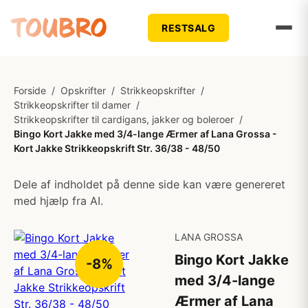
RESTSALG
Forside
/
Opskrifter
/
Strikkeopskrifter
/
Strikkeopskrifter til damer
/
Strikkeopskrifter til cardigans, jakker og boleroer
/
Bingo Kort Jakke med 3/4-lange Ærmer af Lana Grossa -
Kort Jakke Strikkeopskrift Str. 36/38 - 48/50
Dele af indholdet på denne side kan være genereret
med hjælp fra AI.
LANA GROSSA
Bingo Kort Jakke
-8%
med 3/4-lange
Ærmer af Lana