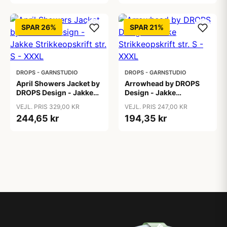
SPAR 26%
SPAR 21%
DROPS - GARNSTUDIO
DROPS - GARNSTUDIO
April Showers Jacket by
Arrowhead by DROPS
DROPS Design - Jakke
Design - Jakke
Strikkeopskrift str. S -
Strikkeopskrift str. S -
VEJL. PRIS 329,00 KR
VEJL. PRIS 247,00 KR
XXXL
XXXL
244,65 kr
194,35 kr