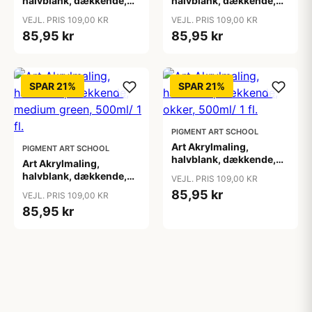
halvblank, dækkende,
halvblank, dækkende,
lilla, 500ml/ 1 fl.
lys pudder, 500ml/ 1 fl.
VEJL. PRIS 109,00 KR
VEJL. PRIS 109,00 KR
85,95 kr
85,95 kr
SPAR 21%
SPAR 21%
PIGMENT ART SCHOOL
Art Akrylmaling,
PIGMENT ART SCHOOL
halvblank, dækkende,
Art Akrylmaling,
okker, 500ml/ 1 fl.
halvblank, dækkende,
VEJL. PRIS 109,00 KR
medium green, 500ml/ 1
85,95 kr
VEJL. PRIS 109,00 KR
fl.
85,95 kr