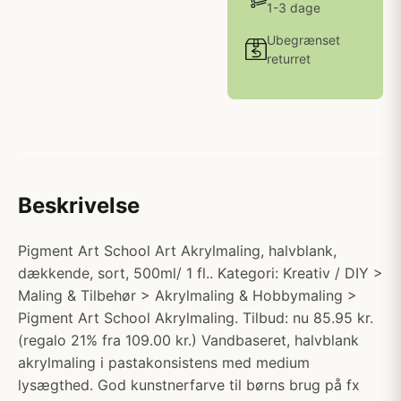
1-3 dage
Ubegrænset
returret
Beskrivelse
Pigment Art School Art Akrylmaling, halvblank,
dækkende, sort, 500ml/ 1 fl.. Kategori: Kreativ / DIY >
Maling & Tilbehør > Akrylmaling & Hobbymaling >
Pigment Art School Akrylmaling. Tilbud: nu 85.95 kr.
(regalo 21% fra 109.00 kr.) Vandbaseret, halvblank
akrylmaling i pastakonsistens med medium
lysægthed. God kunstnerfarve til børns brug på fx