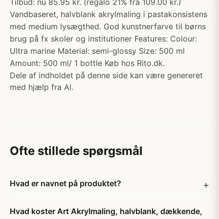
Tilbud: nu 85.95 kr. (regalo 21% fra 109.00 kr.)
Vandbaseret, halvblank akrylmaling i pastakonsistens
med medium lysægthed. God kunstnerfarve til børns
brug på fx skoler og institutioner Features: Colour:
Ultra marine Material: semi-glossy Size: 500 ml
Amount: 500 ml/ 1 bottle Køb hos Rito.dk.
Dele af indholdet på denne side kan være genereret
med hjælp fra AI.
Ofte stillede spørgsmål
Hvad er navnet på produktet?
Hvad koster Art Akrylmaling, halvblank, dækkende,