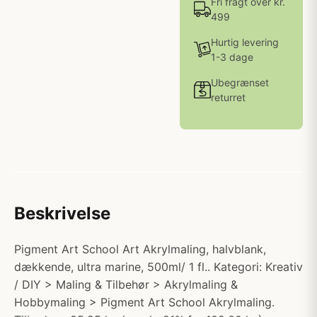
Fri fragt over kr.
499
Hurtig levering
1-3 dage
Ubegrænset
returret
Beskrivelse
Pigment Art School Art Akrylmaling, halvblank,
dækkende, ultra marine, 500ml/ 1 fl.. Kategori: Kreativ
/ DIY > Maling & Tilbehør > Akrylmaling &
Hobbymaling > Pigment Art School Akrylmaling.