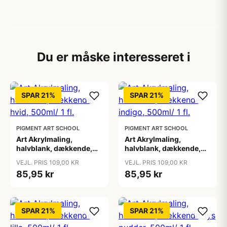
Du er måske interesseret i
SPAR 21%
SPAR 21%
PIGMENT ART SCHOOL
PIGMENT ART SCHOOL
Art Akrylmaling,
Art Akrylmaling,
halvblank, dækkende,
halvblank, dækkende,
hvid, 500ml/ 1 fl.
indigo, 500ml/ 1 fl.
VEJL. PRIS 109,00 KR
VEJL. PRIS 109,00 KR
85,95 kr
85,95 kr
SPAR 21%
SPAR 21%