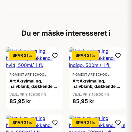
Du er måske interesseret i
SPAR 21%
SPAR 21%
PIGMENT ART SCHOOL
PIGMENT ART SCHOOL
Art Akrylmaling,
Art Akrylmaling,
halvblank, dækkende,
halvblank, dækkende,
hvid, 500ml/ 1 fl.
indigo, 500ml/ 1 fl.
VEJL. PRIS 109,00 KR
VEJL. PRIS 109,00 KR
85,95 kr
85,95 kr
SPAR 21%
SPAR 21%