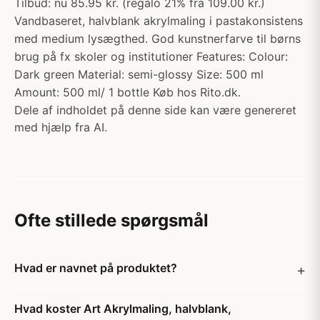
Tilbud: nu 85.95 kr. (regalo 21% fra 109.00 kr.)
Vandbaseret, halvblank akrylmaling i pastakonsistens
med medium lysægthed. God kunstnerfarve til børns
brug på fx skoler og institutioner Features: Colour:
Dark green Material: semi-glossy Size: 500 ml
Amount: 500 ml/ 1 bottle Køb hos Rito.dk.
Dele af indholdet på denne side kan være genereret
med hjælp fra AI.
Ofte stillede spørgsmål
Hvad er navnet på produktet?
Hvad koster Art Akrylmaling, halvblank,