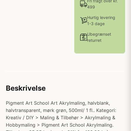
Fri fragt over kr.
499
Hurtig levering
1-3 dage
Ubegrænset
returret
Beskrivelse
Pigment Art School Art Akrylmaling, halvblank,
halvtransparent, mørk grøn, 500ml/ 1 fl.. Kategori:
Kreativ / DIY > Maling & Tilbehør > Akrylmaling &
Hobbymaling > Pigment Art School Akrylmaling.