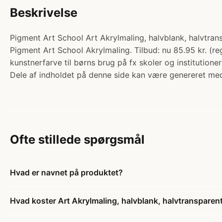
Beskrivelse
Pigment Art School Art Akrylmaling, halvblank, halvtran
Pigment Art School Akrylmaling. Tilbud: nu 85.95 kr. (
kunstnerfarve til børns brug på fx skoler og institution
Dele af indholdet på denne side kan være genereret med
Ofte stillede spørgsmål
Hvad er navnet på produktet?
Hvad koster Art Akrylmaling, halvblank, halvtransparent