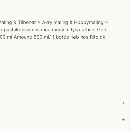
> Maling & Tilbehør > Akrylmaling & Hobbymaling >
ing i pastakonsistens med medium lysægthed. God
 500 ml Amount: 500 ml/ 1 bottle Køb hos Rito.dk.