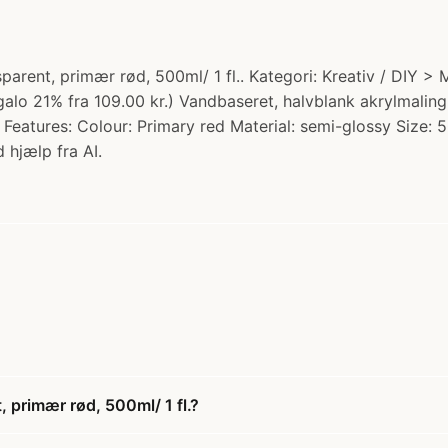
sparent, primær rød, 500ml/ 1 fl.. Kategori: Kreativ / DIY 
regalo 21% fra 109.00 kr.) Vandbaseret, halvblank akrylmal
er Features: Colour: Primary red Material: semi-glossy Size:
 hjælp fra AI.
, primær rød, 500ml/ 1 fl.?