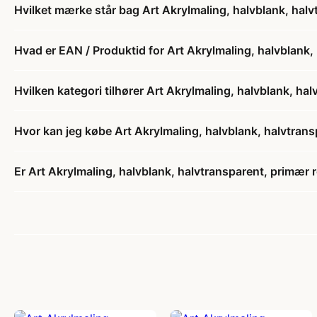
Hvilket mærke står bag Art Akrylmaling, halvblank, halv
Hvad er EAN / Produktid for Art Akrylmaling, halvblank, 
Hvilken kategori tilhører Art Akrylmaling, halvblank, hal
Hvor kan jeg købe Art Akrylmaling, halvblank, halvtransp
Er Art Akrylmaling, halvblank, halvtransparent, primær rø