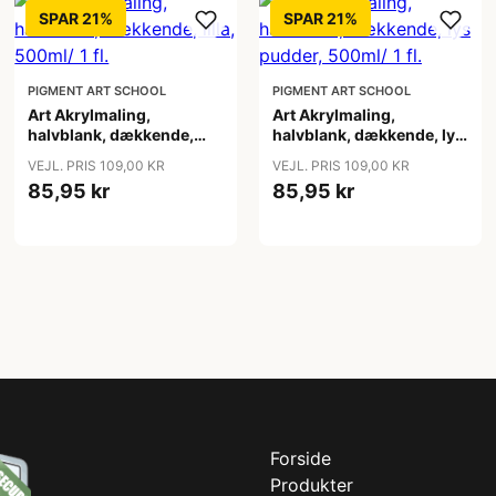
SPAR 21%
SPAR 21%
PIGMENT ART SCHOOL
PIGMENT ART SCHOOL
Art Akrylmaling,
Art Akrylmaling,
halvblank, dækkende,
halvblank, dækkende, lys
lilla, 500ml/ 1 fl.
pudder, 500ml/ 1 fl.
VEJL. PRIS 109,00 KR
VEJL. PRIS 109,00 KR
85,95 kr
85,95 kr
Forside
Produkter