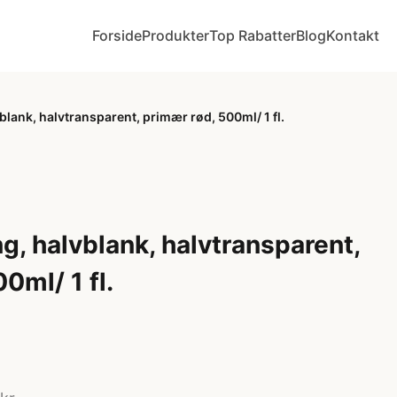
Forside
Produkter
Top Rabatter
Blog
Kontakt
blank, halvtransparent, primær rød, 500ml/ 1 fl.
g, halvblank, halvtransparent,
0ml/ 1 fl.