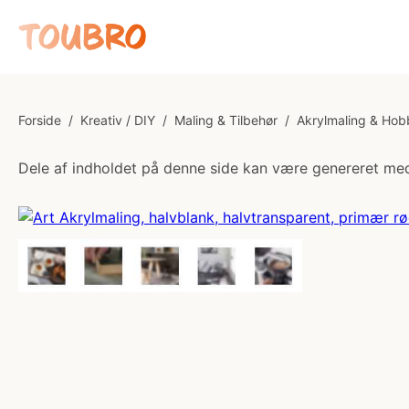
Forside
/
Kreativ / DIY
/
Maling & Tilbehør
/
Akrylmaling & Hob
Dele af indholdet på denne side kan være genereret med