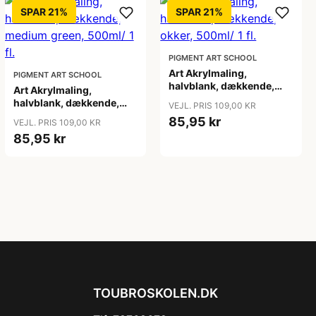
SPAR 21%
SPAR 21%
PIGMENT ART SCHOOL
Art Akrylmaling,
PIGMENT ART SCHOOL
halvblank, dækkende,
Art Akrylmaling,
okker, 500ml/ 1 fl.
halvblank, dækkende,
VEJL. PRIS 109,00 KR
medium green, 500ml/ 1
85,95 kr
VEJL. PRIS 109,00 KR
fl.
85,95 kr
TOUBROSKOLEN.DK