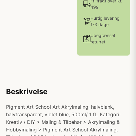
Fri fragt over kr.
499
Hurtig levering
1-3 dage
Ubegrænset
returret
Beskrivelse
Pigment Art School Art Akrylmaling, halvblank,
halvtransparent, violet blue, 500ml/ 1 fl.. Kategori:
Kreativ / DIY > Maling & Tilbehør > Akrylmaling &
Hobbymaling > Pigment Art School Akrylmaling.