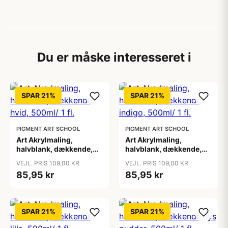
Du er måske interesseret i
SPAR 21%
SPAR 21%
PIGMENT ART SCHOOL
PIGMENT ART SCHOOL
Art Akrylmaling,
Art Akrylmaling,
halvblank, dækkende,
halvblank, dækkende,
hvid, 500ml/ 1 fl.
indigo, 500ml/ 1 fl.
VEJL. PRIS 109,00 KR
VEJL. PRIS 109,00 KR
85,95 kr
85,95 kr
SPAR 21%
SPAR 21%