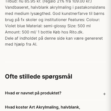
Tilbud: nu 85.95 kr. (regalo 21% fra 109.00 kr.)
Vandbaseret, halvblank akrylmaling i pastakonsistens
med medium lysægthed. God kunstnerfarve til børns
brug på fx skoler og institutioner Features: Colour:
Violet blue Material: semi-glossy Size: 500 ml
Amount: 500 ml/ 1 bottle Køb hos Rito.dk.
Dele af indholdet på denne side kan være genereret
med hjælp fra AI.
Ofte stillede spørgsmål
Hvad er navnet på produktet?
Hvad koster Art Akrylmaling, halvblank,