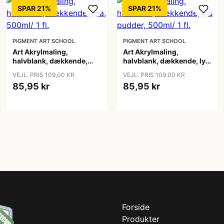
SPAR 21%
SPAR 21%
PIGMENT ART SCHOOL
PIGMENT ART SCHOOL
Art Akrylmaling,
Art Akrylmaling,
halvblank, dækkende,
halvblank, dækkende, lys
lilla, 500ml/ 1 fl.
pudder, 500ml/ 1 fl.
VEJL. PRIS 109,00 KR
VEJL. PRIS 109,00 KR
85,95 kr
85,95 kr
Forside
Produkter