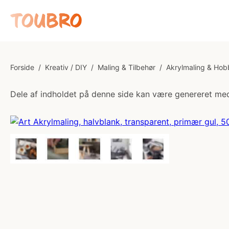
Forside
/
Kreativ / DIY
/
Maling & Tilbehør
/
Akrylmaling & Hob
Dele af indholdet på denne side kan være genereret med