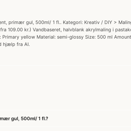
ent, primær gul, 500ml/ 1 fl.. Kategori: Kreativ / DIY > Ma
% fra 109.00 kr.) Vandbaseret, halvblank akrylmaling i pas
r: Primary yellow Material: semi-glossy Size: 500 ml Amount
 hjælp fra AI.
mær gul, 500ml/ 1 fl.?