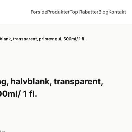
Forside
Produkter
Top Rabatter
Blog
Kontakt
blank, transparent, primær gul, 500ml/ 1 fl.
g, halvblank, transparent,
0ml/ 1 fl.