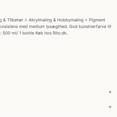
ling & Tilbehør > Akrylmaling & Hobbymaling > Pigment
takonsistens med medium lysægthed. God kunstnerfarve til
: 500 ml/ 1 bottle Køb hos Rito.dk.