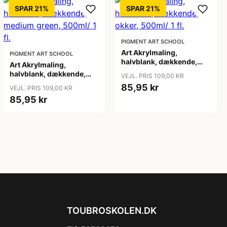
SPAR 21%
SPAR 21%
PIGMENT ART SCHOOL
Art Akrylmaling,
PIGMENT ART SCHOOL
halvblank, dækkende,
Art Akrylmaling,
okker, 500ml/ 1 fl.
halvblank, dækkende,
VEJL. PRIS 109,00 KR
medium green, 500ml/ 1
85,95 kr
VEJL. PRIS 109,00 KR
fl.
85,95 kr
TOUBROSKOLEN.DK