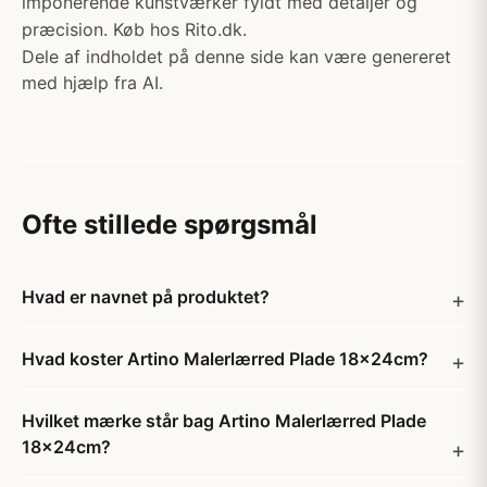
imponerende kunstværker fyldt med detaljer og
præcision. Køb hos Rito.dk.
Dele af indholdet på denne side kan være genereret
med hjælp fra AI.
Ofte stillede spørgsmål
Hvad er navnet på produktet?
Hvad koster Artino Malerlærred Plade 18x24cm?
Hvilket mærke står bag Artino Malerlærred Plade
18x24cm?