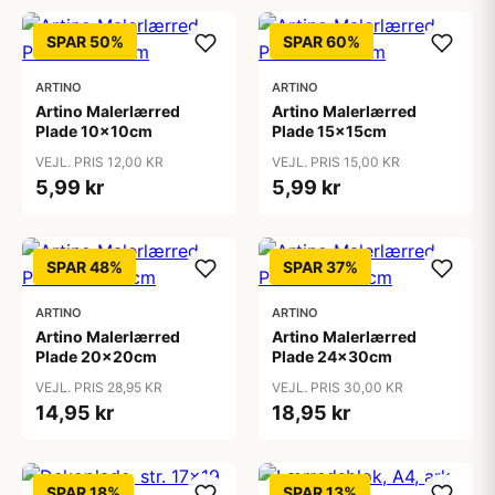
SPAR 50%
SPAR 60%
ARTINO
ARTINO
Artino Malerlærred
Artino Malerlærred
Plade 10x10cm
Plade 15x15cm
VEJL. PRIS 12,00 KR
VEJL. PRIS 15,00 KR
5,99 kr
5,99 kr
SPAR 48%
SPAR 37%
ARTINO
ARTINO
Artino Malerlærred
Artino Malerlærred
Plade 20x20cm
Plade 24x30cm
VEJL. PRIS 28,95 KR
VEJL. PRIS 30,00 KR
14,95 kr
18,95 kr
SPAR 18%
SPAR 13%