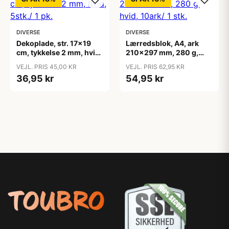
DIVERSE
DIVERSE
Dekoplade, str. 17x19
Lærredsblok, A4, ark
cm, tykkelse 2 mm, hvid,
210x297 mm, 280 g,
5stk./ 1 pk.
hvid, 10ark/ 1 stk.
VEJL. PRIS 45,00 KR
VEJL. PRIS 62,95 KR
36,95 kr
54,95 kr