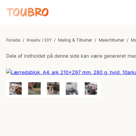
Forside
/
Kreativ / DIY
/
Maling & Tilbehør
/
Malertilbehør
/
Ma
Dele af indholdet på denne side kan være genereret med