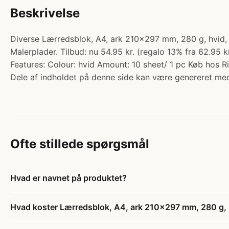
Beskrivelse
Diverse Lærredsblok, A4, ark 210x297 mm, 280 g, hvid, 1
Malerplader. Tilbud: nu 54.95 kr. (regalo 13% fra 62.95 k
Features: Colour: hvid Amount: 10 sheet/ 1 pc Køb hos Ri
Dele af indholdet på denne side kan være genereret med
Ofte stillede spørgsmål
Hvad er navnet på produktet?
Hvad koster Lærredsblok, A4, ark 210x297 mm, 280 g, hv