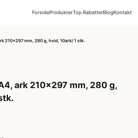
Forside
Produkter
Top Rabatter
Blog
Kontakt
rk 210x297 mm, 280 g, hvid, 10ark/ 1 stk.
A4, ark 210x297 mm, 280 g,
stk.