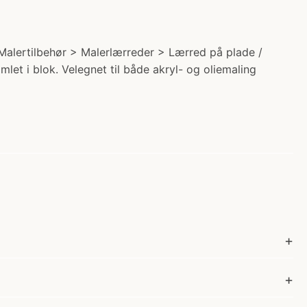
 Malertilbehør > Malerlærreder > Lærred på plade /
mlet i blok. Velegnet til både akryl- og oliemaling