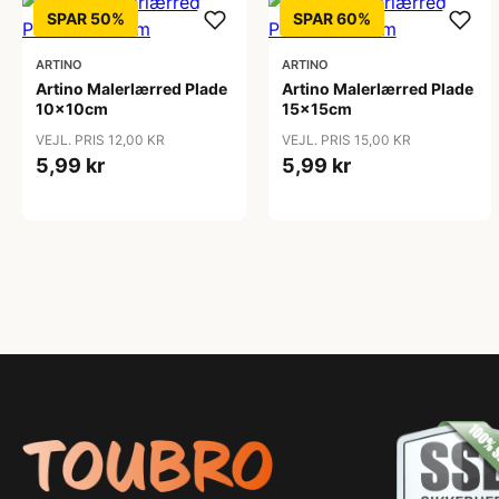
SPAR 50%
SPAR 60%
ARTINO
ARTINO
Artino Malerlærred Plade
Artino Malerlærred Plade
10x10cm
15x15cm
VEJL. PRIS 12,00 KR
VEJL. PRIS 15,00 KR
5,99 kr
5,99 kr