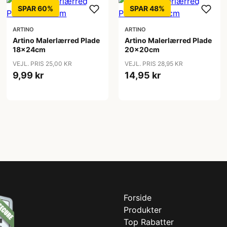
SPAR 60%
SPAR 48%
ARTINO
ARTINO
Artino Malerlærred Plade
Artino Malerlærred Plade
18x24cm
20x20cm
VEJL. PRIS 25,00 KR
VEJL. PRIS 28,95 KR
9,99 kr
14,95 kr
Forside
Produkter
Top Rabatter