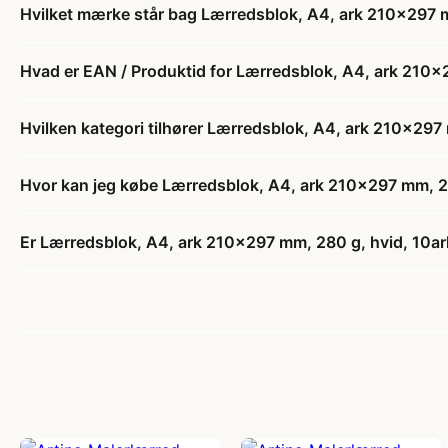
Hvilket mærke står bag Lærredsblok, A4, ark 210x297 mm
Hvad er EAN / Produktid for Lærredsblok, A4, ark 210x2
Hvilken kategori tilhører Lærredsblok, A4, ark 210x297 
Hvor kan jeg købe Lærredsblok, A4, ark 210x297 mm, 280
Er Lærredsblok, A4, ark 210x297 mm, 280 g, hvid, 10ark/