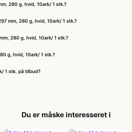
, 280 g, hvid, 10ark/ 1 stk.?
97 mm, 280 g, hvid, 10ark/ 1 stk.?
mm, 280 g, hvid, 10ark/ 1 stk.?
 g, hvid, 10ark/ 1 stk.?
 1 stk. på tilbud?
Du er måske interesseret i