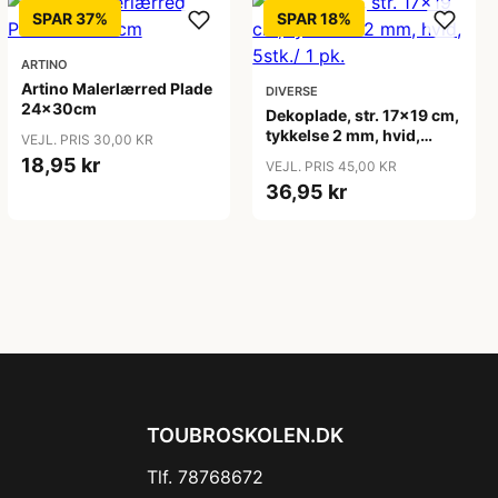
SPAR 37%
SPAR 18%
ARTINO
Artino Malerlærred Plade
DIVERSE
24x30cm
Dekoplade, str. 17x19 cm,
tykkelse 2 mm, hvid,
VEJL. PRIS 30,00 KR
5stk./ 1 pk.
18,95 kr
VEJL. PRIS 45,00 KR
36,95 kr
TOUBROSKOLEN.DK
Tlf. 78768672