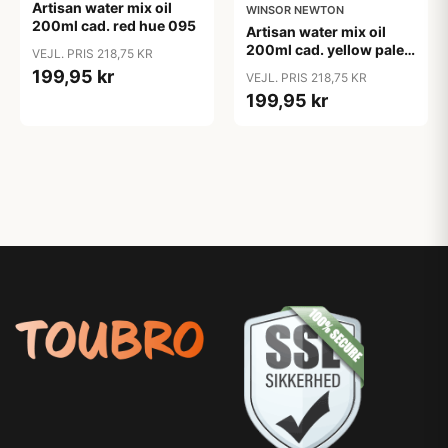
Artisan water mix oil
WINSOR NEWTON
200ml cad. red hue 095
Artisan water mix oil
200ml cad. yellow pale
VEJL. PRIS 218,75 KR
119
199,95 kr
VEJL. PRIS 218,75 KR
199,95 kr