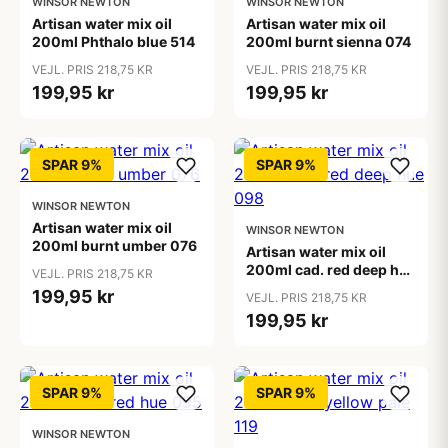
WINSOR NEWTON
WINSOR NEWTON
Artisan water mix oil
Artisan water mix oil
200ml Phthalo blue 514
200ml burnt sienna 074
VEJL. PRIS 218,75 KR
VEJL. PRIS 218,75 KR
199,95 kr
199,95 kr
SPAR 9%
SPAR 9%
WINSOR NEWTON
Artisan water mix oil
WINSOR NEWTON
200ml burnt umber 076
Artisan water mix oil
200ml cad. red deep hue
VEJL. PRIS 218,75 KR
098
199,95 kr
VEJL. PRIS 218,75 KR
199,95 kr
SPAR 9%
SPAR 9%
WINSOR NEWTON