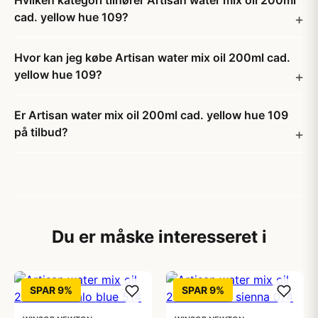
Hvilken kategori tilhører Artisan water mix oil 200ml
cad. yellow hue 109?
Hvor kan jeg købe Artisan water mix oil 200ml cad.
yellow hue 109?
Er Artisan water mix oil 200ml cad. yellow hue 109
på tilbud?
Du er måske interesseret i
SPAR 9%
SPAR 9%