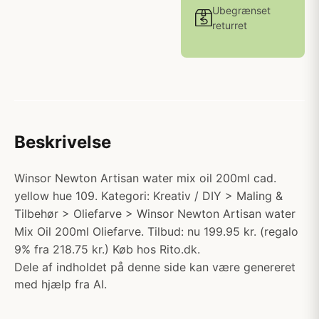
Ubegrænset
returret
Beskrivelse
Winsor Newton Artisan water mix oil 200ml cad.
yellow hue 109. Kategori: Kreativ / DIY > Maling &
Tilbehør > Oliefarve > Winsor Newton Artisan water
Mix Oil 200ml Oliefarve. Tilbud: nu 199.95 kr. (regalo
9% fra 218.75 kr.) Køb hos Rito.dk.
Dele af indholdet på denne side kan være genereret
med hjælp fra AI.