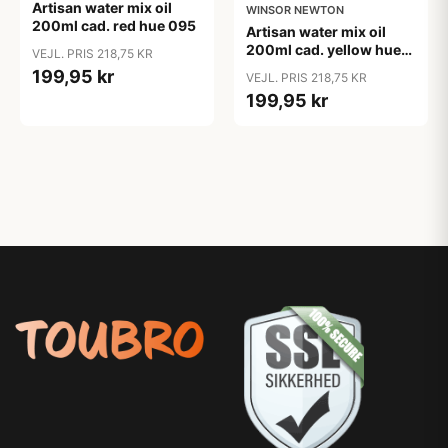
Artisan water mix oil
WINSOR NEWTON
200ml cad. red hue 095
Artisan water mix oil
200ml cad. yellow hue
VEJL. PRIS 218,75 KR
109
199,95 kr
VEJL. PRIS 218,75 KR
199,95 kr