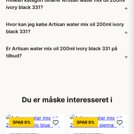
Hvilken kategori tilhører Artisan water mix oil 200ml
ivory black 331?
Hvor kan jeg købe Artisan water mix oil 200ml ivory
black 331?
Er Artisan water mix oil 200ml ivory black 331 på
tilbud?
Du er måske interesseret i
SPAR 9%
SPAR 9%