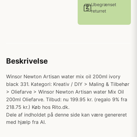
Ubegrænset
returret
Beskrivelse
Winsor Newton Artisan water mix oil 200ml ivory
black 331. Kategori: Kreativ / DIY > Maling & Tilbehør
> Oliefarve > Winsor Newton Artisan water Mix Oil
200ml Oliefarve. Tilbud: nu 199.95 kr. (regalo 9% fra
218.75 kr.) Køb hos Rito.dk.
Dele af indholdet på denne side kan være genereret
med hjælp fra AI.