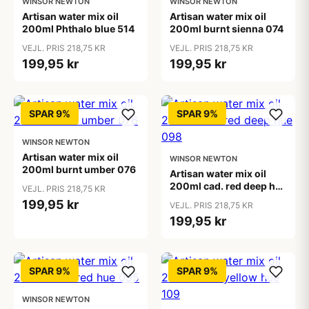
WINSOR NEWTON
WINSOR NEWTON
Artisan water mix oil
Artisan water mix oil
200ml Phthalo blue 514
200ml burnt sienna 074
VEJL. PRIS 218,75 KR
VEJL. PRIS 218,75 KR
199,95 kr
199,95 kr
SPAR 9%
SPAR 9%
WINSOR NEWTON
Artisan water mix oil
WINSOR NEWTON
200ml burnt umber 076
Artisan water mix oil
200ml cad. red deep hue
VEJL. PRIS 218,75 KR
098
199,95 kr
VEJL. PRIS 218,75 KR
199,95 kr
SPAR 9%
SPAR 9%
WINSOR NEWTON