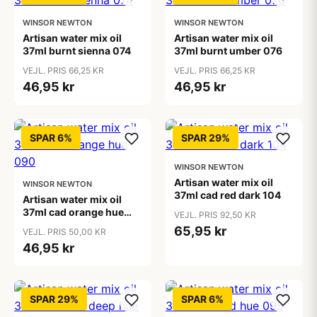
WINSOR NEWTON
WINSOR NEWTON
Artisan water mix oil
Artisan water mix oil
37ml burnt sienna 074
37ml burnt umber 076
VEJL. PRIS 66,25 KR
VEJL. PRIS 66,25 KR
46,95 kr
46,95 kr
SPAR 6%
SPAR 29%
WINSOR NEWTON
Artisan water mix oil
WINSOR NEWTON
37ml cad red dark 104
Artisan water mix oil
37ml cad orange hue
VEJL. PRIS 92,50 KR
090
65,95 kr
VEJL. PRIS 50,00 KR
46,95 kr
SPAR 29%
SPAR 6%