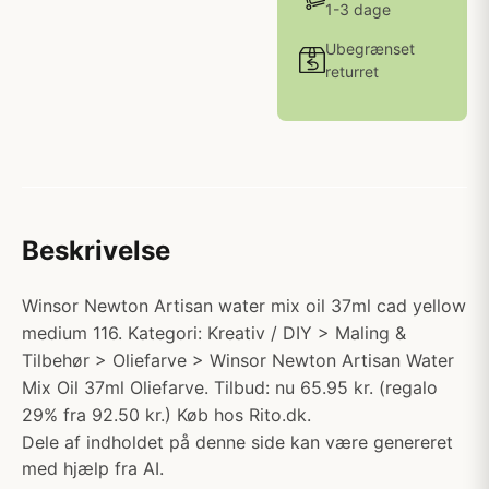
1-3 dage
Ubegrænset
returret
Beskrivelse
Winsor Newton Artisan water mix oil 37ml cad yellow
medium 116. Kategori: Kreativ / DIY > Maling &
Tilbehør > Oliefarve > Winsor Newton Artisan Water
Mix Oil 37ml Oliefarve. Tilbud: nu 65.95 kr. (regalo
29% fra 92.50 kr.) Køb hos Rito.dk.
Dele af indholdet på denne side kan være genereret
med hjælp fra AI.