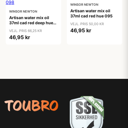
WINSOR NEWTON
Artisan water mix oil
WINSOR NEWTON
37ml cad red hue 095
Artisan water mix oil
37ml cad red deep hue
VEJL. PRIS 50,00 KR
098
46,95 kr
VEJL. PRIS 66,25 KR
46,95 kr