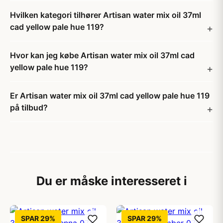
Hvilken kategori tilhører Artisan water mix oil 37ml
cad yellow pale hue 119?
Hvor kan jeg købe Artisan water mix oil 37ml cad
yellow pale hue 119?
Er Artisan water mix oil 37ml cad yellow pale hue 119
på tilbud?
Du er måske interesseret i
SPAR 29%
SPAR 29%