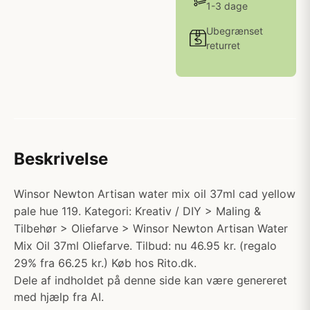
1-3 dage
Ubegrænset
returret
Beskrivelse
Winsor Newton Artisan water mix oil 37ml cad yellow
pale hue 119. Kategori: Kreativ / DIY > Maling &
Tilbehør > Oliefarve > Winsor Newton Artisan Water
Mix Oil 37ml Oliefarve. Tilbud: nu 46.95 kr. (regalo
29% fra 66.25 kr.) Køb hos Rito.dk.
Dele af indholdet på denne side kan være genereret
med hjælp fra AI.