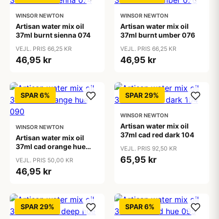
WINSOR NEWTON
WINSOR NEWTON
Artisan water mix oil
Artisan water mix oil
37ml burnt sienna 074
37ml burnt umber 076
VEJL. PRIS 66,25 KR
VEJL. PRIS 66,25 KR
46,95 kr
46,95 kr
SPAR 6%
SPAR 29%
WINSOR NEWTON
Artisan water mix oil
WINSOR NEWTON
37ml cad red dark 104
Artisan water mix oil
37ml cad orange hue
VEJL. PRIS 92,50 KR
090
65,95 kr
VEJL. PRIS 50,00 KR
46,95 kr
SPAR 29%
SPAR 6%