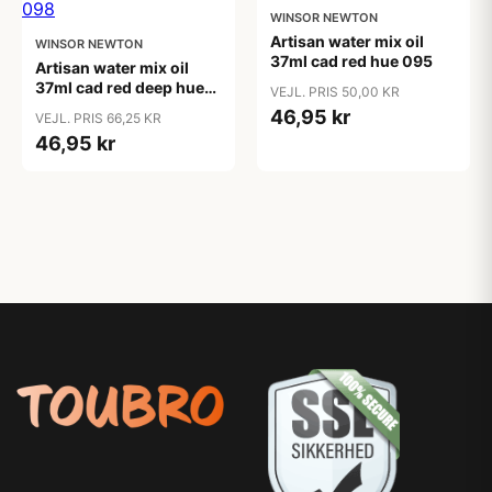
WINSOR NEWTON
Artisan water mix oil
WINSOR NEWTON
37ml cad red hue 095
Artisan water mix oil
37ml cad red deep hue
VEJL. PRIS 50,00 KR
098
46,95 kr
VEJL. PRIS 66,25 KR
46,95 kr