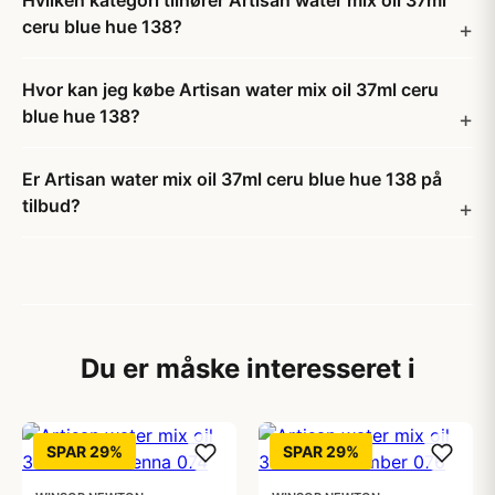
Hvilken kategori tilhører Artisan water mix oil 37ml
ceru blue hue 138?
Hvor kan jeg købe Artisan water mix oil 37ml ceru
blue hue 138?
Er Artisan water mix oil 37ml ceru blue hue 138 på
tilbud?
Du er måske interesseret i
SPAR 29%
SPAR 29%