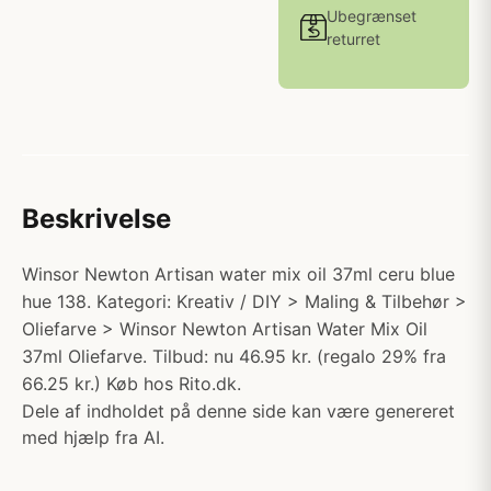
Ubegrænset
returret
Beskrivelse
Winsor Newton Artisan water mix oil 37ml ceru blue
hue 138. Kategori: Kreativ / DIY > Maling & Tilbehør >
Oliefarve > Winsor Newton Artisan Water Mix Oil
37ml Oliefarve. Tilbud: nu 46.95 kr. (regalo 29% fra
66.25 kr.) Køb hos Rito.dk.
Dele af indholdet på denne side kan være genereret
med hjælp fra AI.