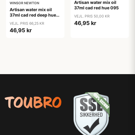
Artisan water mix oil
WINSOR NEWTON
37ml cad red hue 095
Artisan water mix oil
37ml cad red deep hue
VEJL. PRIS 50,00 KR
098
46,95 kr
VEJL. PRIS 66,25 KR
46,95 kr