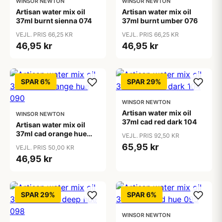
WINSOR NEWTON
WINSOR NEWTON
Artisan water mix oil
Artisan water mix oil
37ml burnt sienna 074
37ml burnt umber 076
VEJL. PRIS 66,25 KR
VEJL. PRIS 66,25 KR
46,95 kr
46,95 kr
SPAR 6%
SPAR 29%
WINSOR NEWTON
Artisan water mix oil
WINSOR NEWTON
37ml cad red dark 104
Artisan water mix oil
37ml cad orange hue
VEJL. PRIS 92,50 KR
090
65,95 kr
VEJL. PRIS 50,00 KR
46,95 kr
SPAR 29%
SPAR 6%
WINSOR NEWTON