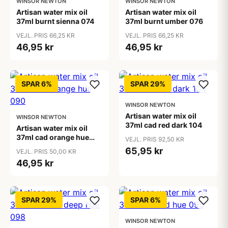
WINSOR NEWTON
WINSOR NEWTON
Artisan water mix oil
Artisan water mix oil
37ml burnt sienna 074
37ml burnt umber 076
VEJL. PRIS 66,25 KR
VEJL. PRIS 66,25 KR
46,95 kr
46,95 kr
SPAR 6%
SPAR 29%
WINSOR NEWTON
Artisan water mix oil
WINSOR NEWTON
37ml cad red dark 104
Artisan water mix oil
37ml cad orange hue
VEJL. PRIS 92,50 KR
090
65,95 kr
VEJL. PRIS 50,00 KR
46,95 kr
SPAR 29%
SPAR 6%
WINSOR NEWTON