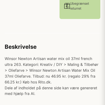
Ubegrænset
returret
Beskrivelse
Winsor Newton Artisan water mix oil 37ml french
ultra 263. Kategori: Kreativ / DIY > Maling & Tilbehør
> Oliefarve > Winsor Newton Artisan Water Mix Oil
37ml Oliefarve. Tilbud: nu 46.95 kr. (regalo 29% fra
66.25 kr.) Køb hos Rito.dk.
Dele af indholdet på denne side kan være genereret
med hjælp fra AI.