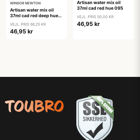
Artisan water mix oil
WINSOR NEWTON
37ml cad red hue 095
Artisan water mix oil
37ml cad red deep hue
VEJL. PRIS 50,00 KR
098
46,95 kr
VEJL. PRIS 66,25 KR
46,95 kr