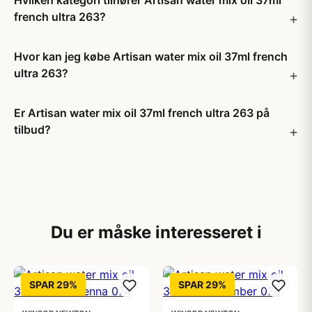
Hvilken kategori tilhører Artisan water mix oil 37ml
french ultra 263?
Hvor kan jeg købe Artisan water mix oil 37ml french
ultra 263?
Er Artisan water mix oil 37ml french ultra 263 på
tilbud?
Du er måske interesseret i
SPAR 29%
SPAR 29%