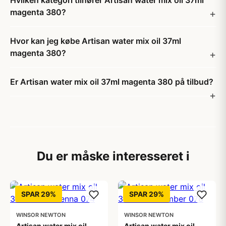
Hvilken kategori tilhører Artisan water mix oil 37ml
magenta 380?
Hvor kan jeg købe Artisan water mix oil 37ml
magenta 380?
Er Artisan water mix oil 37ml magenta 380 på tilbud?
Du er måske interesseret i
SPAR 29%
SPAR 29%
WINSOR NEWTON
WINSOR NEWTON
Artisan water mix oil
Artisan water mix oil