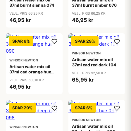
37ml burnt sienna 074
37ml burnt umber 076
VEJL. PRIS 66,25 KR
VEJL. PRIS 66,25 KR
46,95 kr
46,95 kr
SPAR 6%
SPAR 29%
WINSOR NEWTON
Artisan water mix oil
WINSOR NEWTON
37ml cad red dark 104
Artisan water mix oil
37ml cad orange hue
VEJL. PRIS 92,50 KR
090
65,95 kr
VEJL. PRIS 50,00 KR
46,95 kr
SPAR 29%
SPAR 6%
WINSOR NEWTON
Artisan water mix oil
WINSOR NEWTON