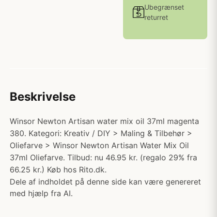
Ubegrænset
returret
Beskrivelse
Winsor Newton Artisan water mix oil 37ml magenta
380. Kategori: Kreativ / DIY > Maling & Tilbehør >
Oliefarve > Winsor Newton Artisan Water Mix Oil
37ml Oliefarve. Tilbud: nu 46.95 kr. (regalo 29% fra
66.25 kr.) Køb hos Rito.dk.
Dele af indholdet på denne side kan være genereret
med hjælp fra AI.